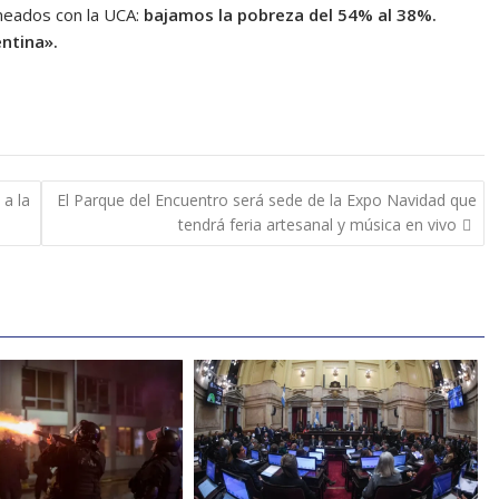
ineados con la UCA:
bajamos la pobreza del 54% al 38%.
entina».
 a la
El Parque del Encuentro será sede de la Expo Navidad que
tendrá feria artesanal y música en vivo