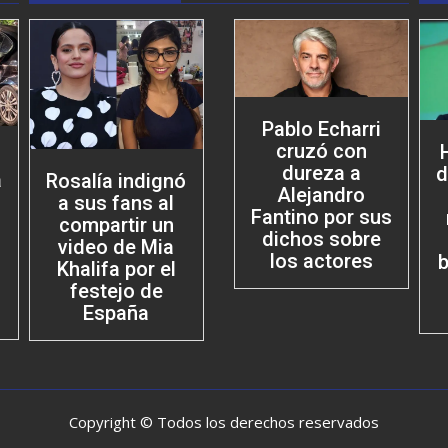
Pablo Echarri
cruzó con
dureza a
d
a
Rosalía indignó
Alejandro
a sus fans al
Fantino por sus
compartir un
dichos sobre
video de Mia
los actores
b
Khalifa por el
festejo de
España
Copyright © Todos los derechos reservados