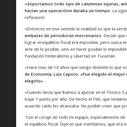
«Soportamos todo tipo de calumnias injurias, am
hacían una operacióon duraba un tiempo.
La sigu
reflexionó.
«Entonces en ese sentido la realidad es que la verd
embates de periodistas mercenarios.
Decían que 
lograr el equilibrio fiscal era imposible, pero nunca 
arte de lo posible, sino en hacer posible lo imposibl
Fundación Federalismo y Libertad en Tucumán.
«Hace mas de 10 años que vengo diciendo lo que vo
de Economía, Luis Caputo: «Fue elegido el mejor
elegirlo».
«Cuando decía que íbamos a ajustar en el Tesoro 5 
bajar 1 punto por año. De hecho el FMI, que teníamo
acuerdo caído les alcanzaba. No podían creer que p
“Con el coraje de todo mi equipo, especialmente de 
el equilibrio fiscal. Dijeron que mentíamos, que era 