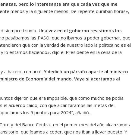
enazas, pero lo interesante era que cada vez que me
iente menos y la siguiente menos. De repente duraban horas»,
ad siempre triunfa
. Una vez en el gobierno resistimos los
no pasábamos las PASO, que no íbamos a poder gobernar, que
entendieron que con la verdad de nuestro lado la política no es el
e y lo estamos haciendo», dijo el Presidente en la cena de la
y a hacer», remarcó.
Y dedicó un párrafo aparte al ministro
 ministro de Economía del mundo. Vaya si acertamos al
puntos dijeron que era imposible, que como mucho se podía
s el acuerdo caído, con que alcanzáramos las metas del
roponíamos los 5 puntos para 2024”, añadió.
Toto y del Banco Central, en el primer mes del año alcanzamos
transitorio, que íbamos a ceder, que nos iban a llevar puesto. Y