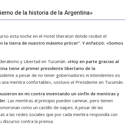
rno de la historia de la Argentina»
curso esta noche en el Hotel Sheraton donde recibió el
 en la tierra de nuestro máximo prócer”. Y enfatizó: «Somos
Federalismo y Libertad en Tucumán.
«Hoy en parte gracias al
a tiene al primer presidente libertario de la
residente a pesar de no tener gobernadores ni intendentes es
 una mentira confortable», sostuvo el Presidente en Tucumán.
sieron en mi contra inventando un sinfín de mentiras y
er.
Las mentiras al principio pueden caminar, pero tienen
smoronan como un castillo de naipes. A pesar de las
as a las redes sociales que por cada mentira respondía con
 discurso contra la prensa.