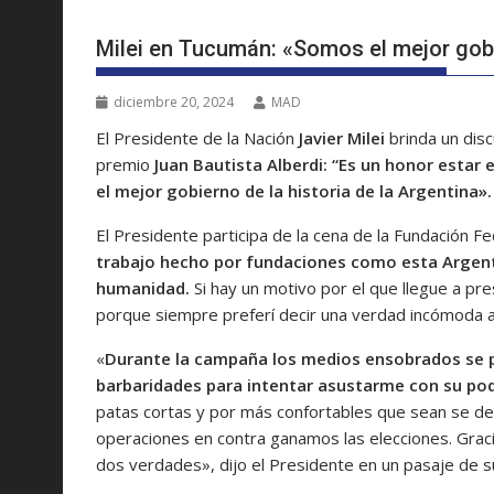
Milei en Tucumán: «Somos el mejor gobie
diciembre 20, 2024
MAD
El Presidente de la Nación
Javier Milei
brinda un dis
premio
Juan Bautista Alberdi: “Es un honor estar
el mejor gobierno de la historia de la Argentina».
El Presidente participa de la cena de la Fundación 
trabajo hecho por fundaciones como esta Argentin
humanidad.
Si hay un motivo por el que llegue a p
porque siempre preferí decir una verdad incómoda a
«
Durante la campaña los medios ensobrados se pu
barbaridades para intentar asustarme con su pod
patas cortas y por más confortables que sean se de
operaciones en contra ganamos las elecciones. Graci
dos verdades», dijo el Presidente en un pasaje de su