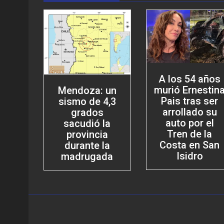
A los 54 años
murió Ernestin
Mendoza: un
Pais tras ser
sismo de 4,3
arrollado su
grados
auto por el
sacudió la
Tren de la
provincia
Costa en San
durante la
Isidro
madrugada