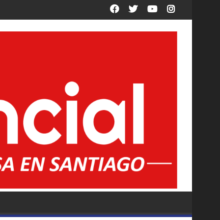
arar entre autos en el Obelisco