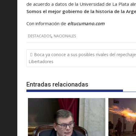
de acuerdo a datos de la Universidad de La Plata al
Somos el mejor gobierno de la historia de la Arg
Con información de
eltucumano.com
,
DESTACADOS
NACIONALES
Navegación
Boca ya conoce a sus posibles rivales del repechaje
de
Libertadores
entradas
Entradas relacionadas