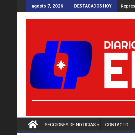
Saltar
Repres
agosto 7, 2026
DESTACADOS HOY
al
contenido
SECCIONES DE NOTICIAS
CONTACTO