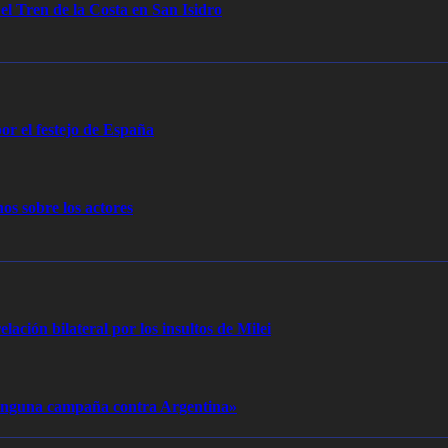
 el Tren de la Costa en San Isidro
or el festejo de España
os sobre los actores
elación bilateral por los insultos de Milei
 ninguna campaña contra Argentina»