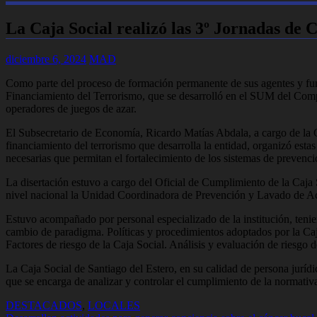
La Caja Social realizó las 3º Jornadas de
diciembre 6, 2024
MAD
Como parte del proceso de formación permanente de sus agentes y func
Financiamiento del Terrorismo, que se desarrolló en el SUM del Comple
operadores de juegos de azar.
El Subsecretario de Economía, Ricardo Matías Abdala, a cargo de la C
financiamiento del terrorismo que desarrolla la entidad, organizó es
necesarias que permitan el fortalecimiento de los sistemas de prevenci
La disertación estuvo a cargo del Oficial de Cumplimiento de la Caja 
nivel nacional la Unidad Coordinadora de Prevención y Lavado de Ac
Estuvo acompañado por personal especializado de la institución, teni
cambio de paradigma. Políticas y procedimientos adoptados por la Caja
Factores de riesgo de la Caja Social. Análisis y evaluación de riesgo d
La Caja Social de Santiago del Estero, en su calidad de persona juríd
que se encarga de analizar y controlar el cumplimiento de la normativa
DESTACADOS
,
LOCALES