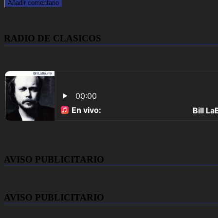
RADIO DE CLASICOS
AVISO PUBLICITARIO
AVISO PUBLICITARIO