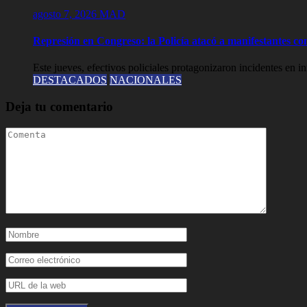
agosto 7, 2026
MAD
Represión en Congreso: la Policía atacó a manifestantes c
Este jueves, efectivos policiales protagonizaron incidentes en 
DESTACADOS
NACIONALES
Deja tu comentario