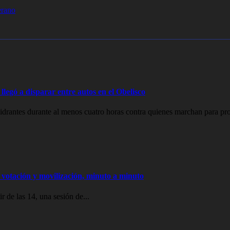
erano
legó a disparar entre autos en el Obelisco
drantes durante al menos cuatro horas contra quienes marchan para prot
votación y movilización, minuto a minuto
 de las 14, una sesión de...