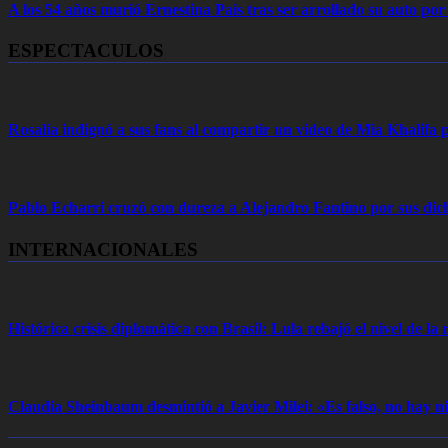
A los 54 años murió Ernestina Pais tras ser arrollado su auto por
ESPECTACULOS
Rosalía indignó a sus fans al compartir un video de Mia Khalifa p
Pablo Echarri cruzó con dureza a Alejandro Fantino por sus dich
INTERNACIONALES
Histórica crisis diplomática con Brasil: Lula rebajó el nivel de la r
Claudia Sheinbaum desmintió a Javier Milei: «Es falso, no hay