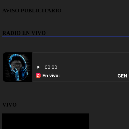
AVISO PUBLICITARIO
RADIO EN VIVO
VIVO