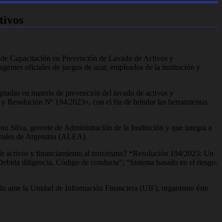
tivos
as de Capacitación en Prevención de Lavado de Activos y
entes oficiales de juegos de azar, empleados de la institución y
ptadas en materia de prevención del lavado de activos y
 y Resolución Nº 194/2023», con el fin de brindar las herramientas
o Silva, gerente de Administración de la Institución y que integra a
atales de Argentina (ALEA).
 de activos y financiamiento al terrorismo? *Resolución 194/2023: Un
 Debida diligencia. Código de conducta”; “Sistema basado en el riesgo.
gado ante la Unidad de Información Financiera (UIF), organismo éste