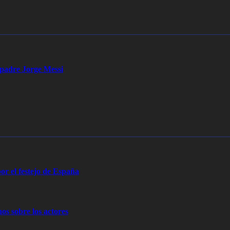
u padre Jorge Messi
or el festejo de España
os sobre los actores