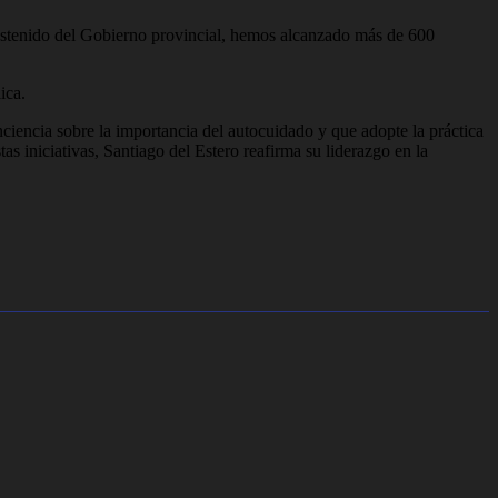
sostenido del Gobierno provincial, hemos alcanzado más de 600
ica.
nciencia sobre la importancia del autocuidado y que adopte la práctica
s iniciativas, Santiago del Estero reafirma su liderazgo en la