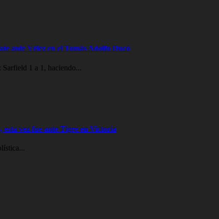
te ante Vélez en el Tomás Adolfo Ducó
Sarfield 1 a 1, haciendo...
 esta vez fue ante Tigre en Victoria
ística...