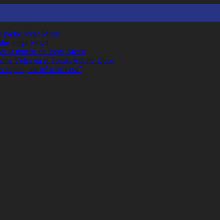
su padre Jorge Messi
adre Jorge Messi
or la muerte de Jorge Messi
ante Vélez en el Tomás Adolfo Ducó
o rápido, me iré a mi casa”