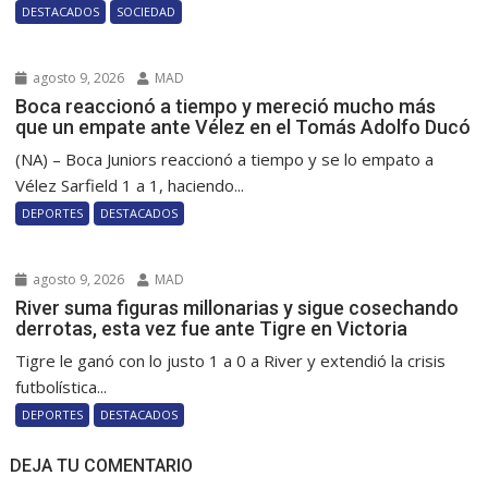
DESTACADOS
SOCIEDAD
agosto 9, 2026
MAD
Boca reaccionó a tiempo y mereció mucho más
que un empate ante Vélez en el Tomás Adolfo Ducó
(NA) – Boca Juniors reaccionó a tiempo y se lo empato a
Vélez Sarfield 1 a 1, haciendo...
DEPORTES
DESTACADOS
agosto 9, 2026
MAD
River suma figuras millonarias y sigue cosechando
derrotas, esta vez fue ante Tigre en Victoria
Tigre le ganó con lo justo 1 a 0 a River y extendió la crisis
futbolística...
DEPORTES
DESTACADOS
DEJA TU COMENTARIO