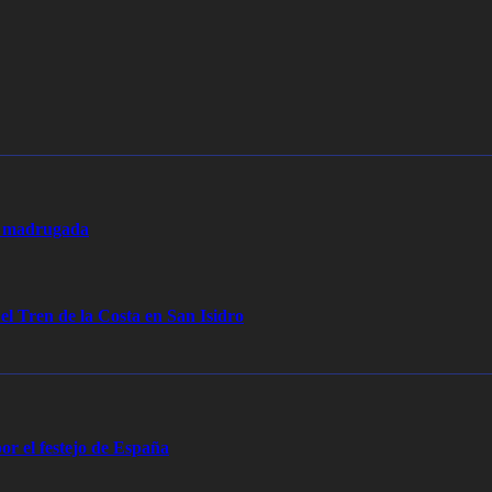
la madrugada
 el Tren de la Costa en San Isidro
or el festejo de España