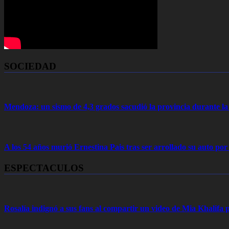
SOCIEDAD
Mendoza: un sismo de 4,3 grados sacudió la provincia durante 
A los 54 años murió Ernestina Pais tras ser arrollado su auto por
ESPECTACULOS
Rosalía indignó a sus fans al compartir un video de Mia Khalifa p