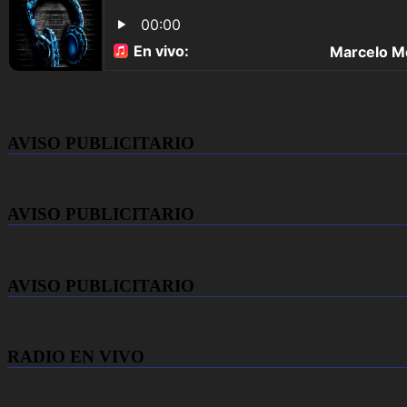
AVISO PUBLICITARIO
AVISO PUBLICITARIO
AVISO PUBLICITARIO
RADIO EN VIVO