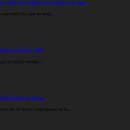
ras y dicen que mintió con el número de votos
 este miércoles que no tenía...
l Torneo Clausura 2026
que un primer tiempo...
ranjerización de tierras
erización de tierras contemplado en la...