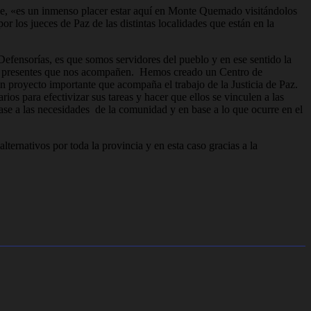
que, «es un inmenso placer estar aquí en Monte Quemado visitándolos
 los jueces de Paz de las distintas localidades que están en la
 Defensorías, es que somos servidores del pueblo y en ese sentido la
 los presentes que nos acompañen. Hemos creado un Centro de
n proyecto importante que acompaña el trabajo de la Justicia de Paz.
ios para efectivizar sus tareas y hacer que ellos se vinculen a las
base a las necesidades de la comunidad y en base a lo que ocurre en el
ernativos por toda la provincia y en esta caso gracias a la