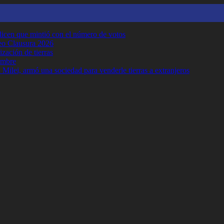
y dicen que mintió con el número de votos
neo Clausura 2026
ización de tierras
embre
Milei, armó una sociedad para venderle tierras a extranjeros