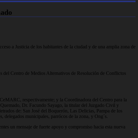
mado
eso a Justicia de los habitantes de la ciudad y de una amplia zona de
as del Centro de Medios Alternativos de Resolución de Conflictos
l CeMARC, respectivamente; y la Coordinadora del Centro para la
 Quemado, Dr. Facundo Sayago, la titular del Juzgado Civil y
etrados de: San José del Boquerón, Las Delicias, Pampa de los
 delegados municipales, parrócos de la zona, y Ong´s.
sentes un mensaje de fuerte apoyo y compromiso hacia esta nueva