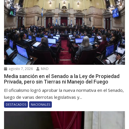
agosto 7, 2026
MAD
Media sanción en el Senado a la Ley de Propiedad
Privada, pero sin Tierras ni Manejo del Fuego
El oficialismo logró aprobar la nueva normativa en el Senado,
luego de varias derrotas legislativas y...
DESTACADOS
NACIONALES