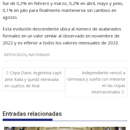
fue de 0,3% en febrero y marzo, 0,2% en abril, mayo y junio,
0,1% en julio para finalmente mantenerse sin cambios en
agosto.
Esta evolución descendente ubica al número de asalariados
formales en un valor similar al observado en noviembre de
2022 y es inferior a todos los valores mensuales de 2023.
,
DESTACADOS
NACIONALES
Navegación
Copa Davis: Argentina cayó
Independiente venció a
de
Gimnasia y sueña con meterse
ante Italia y quedó eliminada
entradas
en las copas
en cuartos de final
internacionales
Entradas relacionadas