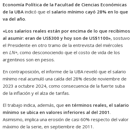
Economía Política de la Facultad de Ciencias Económicas
de la UBA
indicó que el
salario mínimo cayó 28% en lo que
va del año
.
«Los salarios reales están por encima de lo que recibimos
al asumir: eran de US$300 y hoy son de US$1100»
, sostuvo
el Presidente en otro tramo de la entrevista del miércoles
en
LN+
, como desconociendo que el costo de vida de los
argentinos son en pesos.
En contraposición, el informe de la UBA reveló que el salario
mínimo real acumuló una caída del 28% desde noviembre de
2023 a octubre 2024, como consecuencia de la fuerte suba
de la inflación y el alza de tarifas.
El trabajo indica, además, que
en términos reales, el salario
mínimo se ubica en valores inferiores al del 2001
.
Asimismo, implica una erosión de casi 60% respecto del valor
máximo de la serie, en septiembre de 2011.