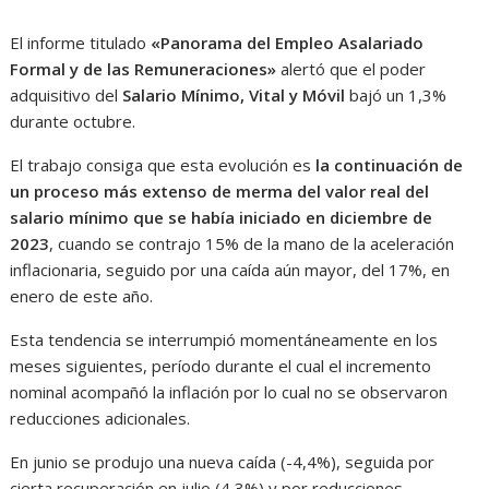
El informe titulado
«Panorama del Empleo Asalariado
Formal y de las Remuneraciones»
alertó que el poder
adquisitivo del
Salario Mínimo, Vital y Móvil
bajó un 1,3%
durante octubre.
El trabajo consiga que esta evolución es
la continuación de
un proceso más extenso de merma del valor real del
salario mínimo que se había iniciado en diciembre de
2023
, cuando se contrajo 15% de la mano de la aceleración
inflacionaria, seguido por una caída aún mayor, del 17%, en
enero de este año.
Esta tendencia se interrumpió momentáneamente en los
meses siguientes, período durante el cual el incremento
nominal acompañó la inflación por lo cual no se observaron
reducciones adicionales.
En junio se produjo una nueva caída (-4,4%), seguida por
cierta recuperación en julio (4,3%) y por reducciones