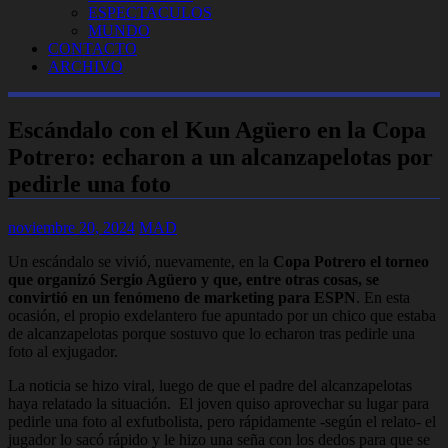
ESPECTACULOS
MUNDO
CONTACTO
ARCHIVO
Escándalo con el Kun Agüero en la Copa
Potrero: echaron a un alcanzapelotas por
pedirle una foto
noviembre 20, 2024
MAD
Un escándalo se vivió, nuevamente, en la
Copa Potrero el torneo
que organizó Sergio Agüero y que, entre otras cosas, se
convirtió en un fenómeno de marketing para ESPN
. En esta
ocasión, el propio exdelantero fue apuntado por un chico que estaba
de alcanzapelotas porque sostuvo que lo echaron tras pedirle una
foto al exjugador.
La noticia se hizo viral, luego de que el padre del alcanzapelotas
haya relatado la situación. El joven quiso aprovechar su lugar para
pedirle una foto al exfutbolista, pero rápidamente -según el relato- el
jugador lo sacó rápido y le hizo una seña con los dedos para que se