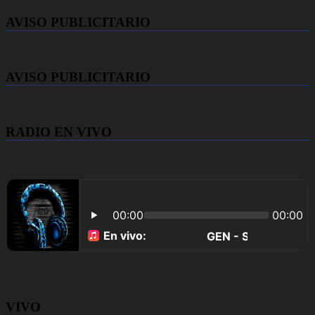
AVISO PUBLICITARIO
AVISO PUBLICITARIO
RADIO EN VIVO
VIVO