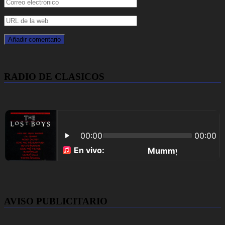
RADIO DE CLASICOS
AVISO PUBLICITARIO