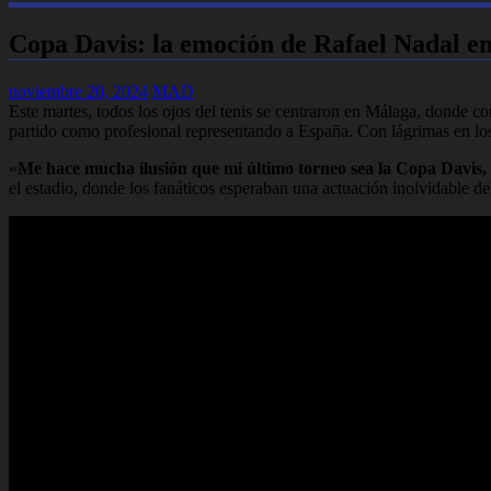
Copa Davis: la emoción de Rafael Nadal en
noviembre 20, 2024
MAD
Este martes, todos los ojos del tenis se centraron en Málaga, donde co
partido como profesional representando a España. Con lágrimas en los 
«
Me hace mucha ilusión que mi último torneo sea la Copa Davis, r
el estadio, donde los fanáticos esperaban una actuación inolvidable 