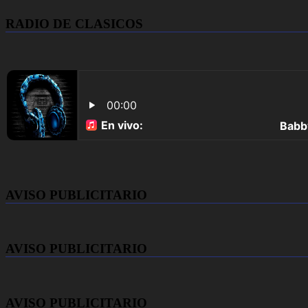
RADIO DE CLASICOS
AVISO PUBLICITARIO
AVISO PUBLICITARIO
AVISO PUBLICITARIO