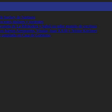
 de hockey de Santiago
ocentes titulares y suplentes
toria de La Bibliodera y habrá un taller gratuito de escritura
los barrios Aeropuerto, Vinalar, Juan XXIII y Néstor Kirchner
e ampliada en Casa de Gobierno