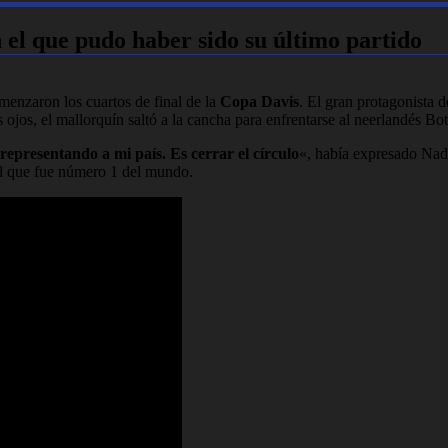
 el que pudo haber sido su último partido
menzaron los cuartos de final de la
Copa Davis
. El gran protagonista d
ojos, el mallorquín saltó a la cancha para enfrentarse al neerlandés B
epresentando a mi país. Es cerrar el círculo
«, había expresado Nada
del que fue número 1 del mundo.