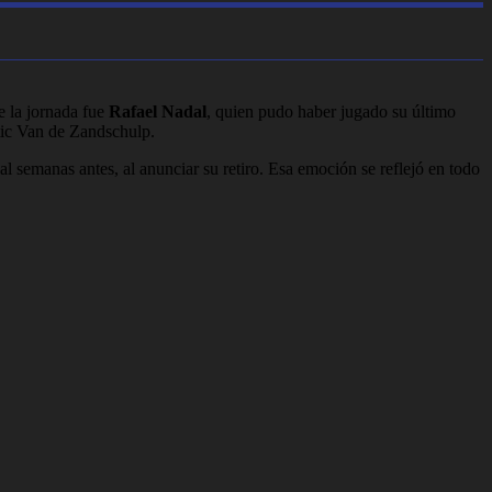
e la jornada fue
Rafael Nadal
, quien pudo haber jugado su último
otic Van de Zandschulp.
l semanas antes, al anunciar su retiro. Esa emoción se reflejó en todo