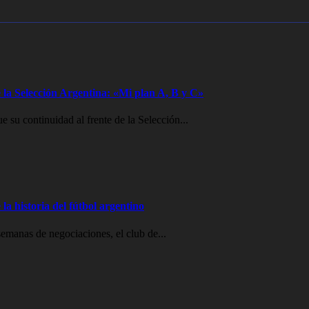
 la Selección Argentina: «Mi plan A, B y C»
e su continuidad al frente de la Selección...
la historia del fútbol argentino
emanas de negociaciones, el club de...