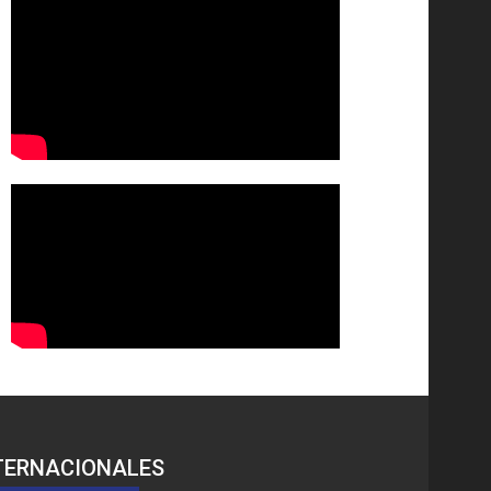
TERNACIONALES