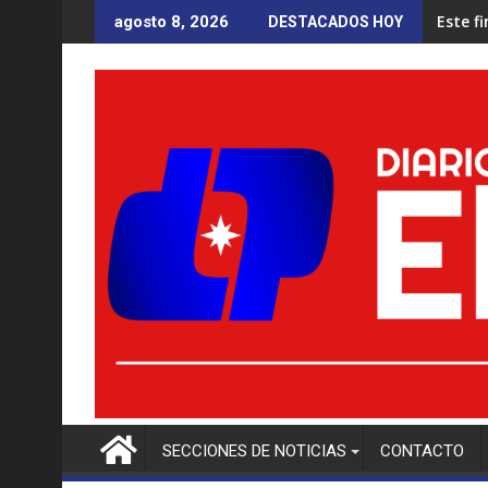
Saltar
Este f
agosto 8, 2026
DESTACADOS HOY
al
contenido
SECCIONES DE NOTICIAS
CONTACTO