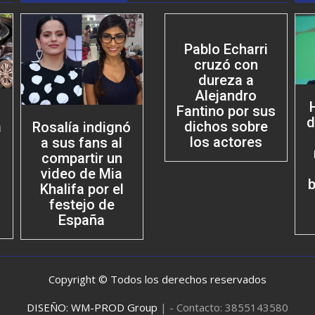
Pablo Echarri
cruzó con
dureza a
Alejandro
Fantino por sus
d
dichos sobre
a
Rosalía indignó
los actores
a sus fans al
compartir un
video de Mia
b
Khalifa por el
festejo de
España
Copyright © Todos los derechos reservados
DISEÑO: WM-PROD Group
|
- Contacto: 3855143580