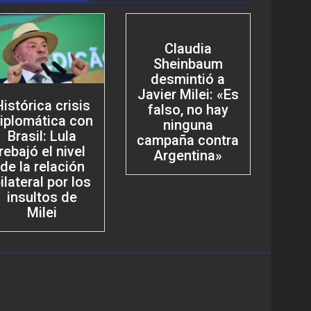
Claudia
Sheinbaum
desmintió a
Javier Milei: «Es
Histórica crisis
falso, no hay
iplomática con
ninguna
Brasil: Lula
campaña contra
rebajó el nivel
Argentina»
de la relación
ilateral por los
insultos de
Milei