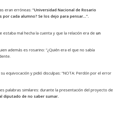
tas eran erróneas:
“Universidad Nacional de Rosario
 por cada alumno? Se los dejo para pensar…”.
e estaba mal hecha la cuenta y que la relación era de
un
quien además es rosarino:
“¿Quién era el que no sabía
dente.
su equivocación y pidió disculpas:
“NOTA: Perdón por el error
res palabras similares: durante la presentación del proyecto de
al diputado de no saber sumar.