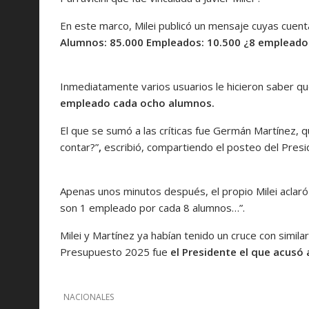
En este marco, Milei publicó un mensaje cuyas cuen
Alumnos: 85.000 Empleados: 10.500 ¿8 empleados
Inmediatamente varios usuarios le hicieron saber qu
empleado cada ocho alumnos.
El que se sumó a las críticas fue Germán Martínez, 
contar?”
,
escribió, compartiendo el posteo del Presi
Apenas unos minutos después, el propio Milei aclaró 
son 1 empleado por cada 8 alumnos…”.
Milei y Martínez ya habían tenido un cruce con simila
Presupuesto 2025 fue
el Presidente el que acusó 
NACIONALES