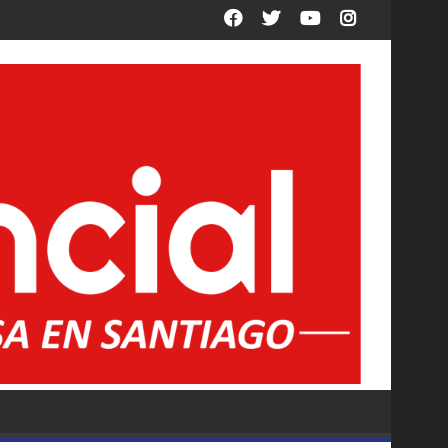
es titulares y suplentes