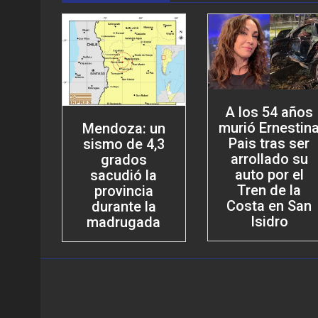
A los 54 años
murió Ernestin
Mendoza: un
Pais tras ser
sismo de 4,3
arrollado su
grados
auto por el
sacudió la
Tren de la
provincia
Costa en San
durante la
Isidro
madrugada