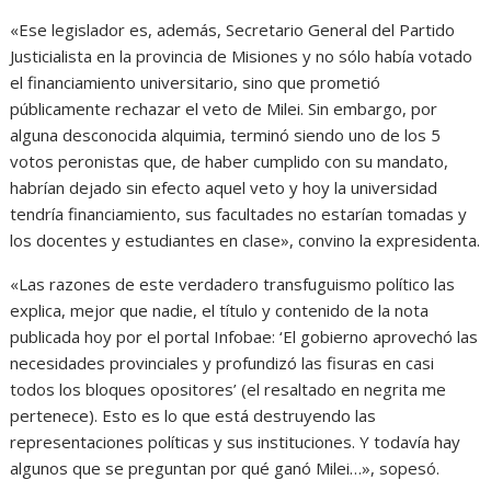
«Ese legislador es, además, Secretario General del Partido
Justicialista en la provincia de Misiones y no sólo había votado
el financiamiento universitario, sino que prometió
públicamente rechazar el veto de Milei. Sin embargo, por
alguna desconocida alquimia, terminó siendo uno de los 5
votos peronistas que, de haber cumplido con su mandato,
habrían dejado sin efecto aquel veto y hoy la universidad
tendría financiamiento, sus facultades no estarían tomadas y
los docentes y estudiantes en clase», convino la expresidenta.
«Las razones de este verdadero transfuguismo político las
explica, mejor que nadie, el título y contenido de la nota
publicada hoy por el portal Infobae: ‘El gobierno aprovechó las
necesidades provinciales y profundizó las fisuras en casi
todos los bloques opositores’ (el resaltado en negrita me
pertenece). Esto es lo que está destruyendo las
representaciones políticas y sus instituciones. Y todavía hay
algunos que se preguntan por qué ganó Milei…», sopesó.