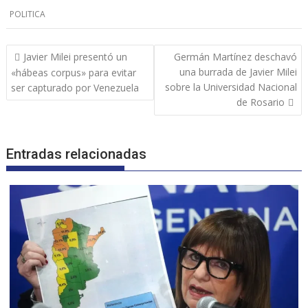
POLITICA
Navegación
Javier Milei presentó un
Germán Martínez deschavó
de
una burrada de Javier Milei
«hábeas corpus» para evitar
entradas
sobre la Universidad Nacional
ser capturado por Venezuela
de Rosario
Entradas relacionadas