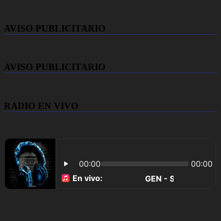
AVISO PUBLICITARIO
AVISO PUBLICITARIO
RADIO EN VIVO