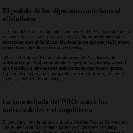
El pedido de los diputados macristas al
oficialismo
Casi simultáneamente, diputados nacionales del PRO se reunían con
sus pares de La Libertad Avanza (LLA) a fin de
solicitarles que
intercedan ante al Gobierno Nacional para que mejore la oferta
salarial para los docentes universitarios
.
«Desde el Bloque PRO nos reunimos con el oficialismo y
le
solicitamos que mejore su oferta y agregue la garantía salarial
que beneficia a los docentes universitarios que menos ganan
.
Esperamos una pronta respuesta del Gobierno», informaron en la
cuenta oficial del bloque macrista.
La encrucijada del PRO: entre las
universidades y el cogobierno
El encuentro tuvo lugar tras la masiva Marcha Federal Universitaria
que se llevó a cabo la semana pasada y en las horas previas a
la
sesión en la que la Cámara de Diputados tratará el veto de