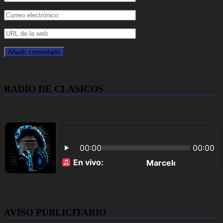
RADIO DE CLASICOS
AVISO PUBLICITARIO