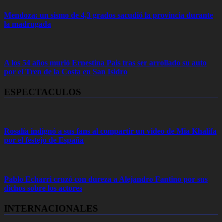
Mendoza: un sismo de 4,3 grados sacudió la provincia durante
la madrugada
A los 54 años murió Ernestina Pais tras ser arrollado su auto
por el Tren de la Costa en San Isidro
ESPECTACULOS
Rosalía indignó a sus fans al compartir un video de Mia Khalifa
por el festejo de España
Pablo Echarri cruzó con dureza a Alejandro Fantino por sus
dichos sobre los actores
INTERNACIONALES