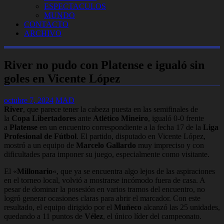
ESPECTACULOS
MUNDO
CONTACTO
ARCHIVO
River no pudo con Platense e igualó sin
goles en Vicente López
octubre 7, 2024
MAD
River
, que parece tener la cabeza puesta en las semifinales de
la
Copa Libertadores
ante
Atlético Mineiro
, igualó 0-0 frente
a
Platense
en un encuentro correspondiente a la fecha 17 de la
Liga
Profesional de Fútbol
. El partido, disputado en Vicente López,
mostró a un equipo de
Marcelo Gallardo
muy impreciso y con
dificultades para imponer su juego, especialmente como visitante.
El «
Millonario
«, que ya se encuentra algo lejos de las aspiraciones
en el torneo local, volvió a mostrarse incómodo fuera de casa. A
pesar de dominar la posesión en varios tramos del encuentro, no
logró generar ocasiones claras para abrir el marcador. Con este
resultado, el equipo dirigido por el
Muñeco
alcanzó las 25 unidades,
quedando a 11 puntos de
Vélez
, el único líder del campeonato.