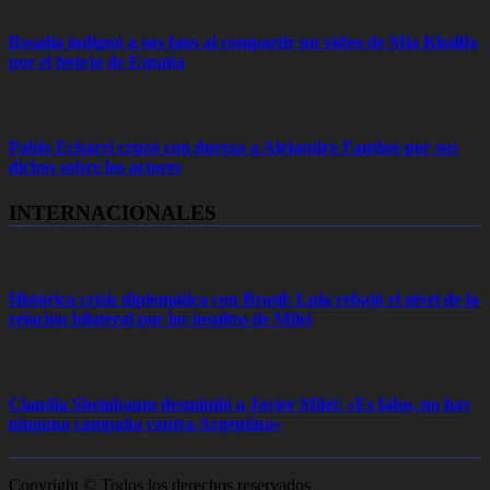
Rosalía indignó a sus fans al compartir un video de Mia Khalifa
por el festejo de España
Pablo Echarri cruzó con dureza a Alejandro Fantino por sus
dichos sobre los actores
INTERNACIONALES
Histórica crisis diplomática con Brasil: Lula rebajó el nivel de la
relación bilateral por los insultos de Milei
Claudia Sheinbaum desmintió a Javier Milei: «Es falso, no hay
ninguna campaña contra Argentina»
Copyright © Todos los derechos reservados