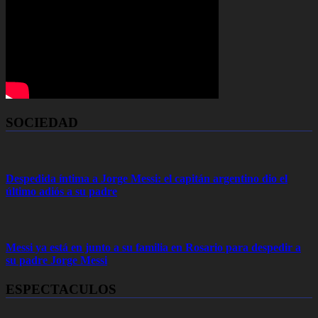
SOCIEDAD
Despedida íntima a Jorge Messi: el capitán argentino dio el
último adiós a su padre
Messi ya está en junto a su familia en Rosario para despedir a
su padre Jorge Messi
ESPECTACULOS