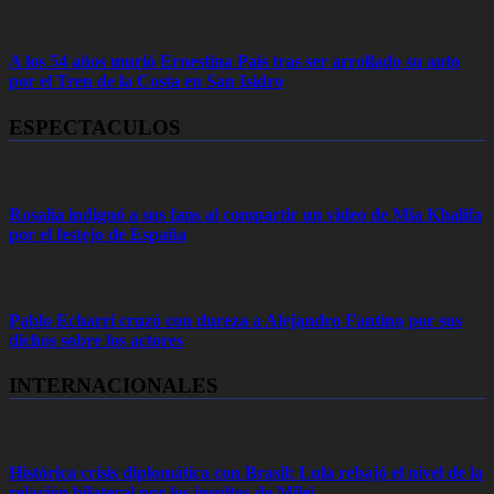
A los 54 años murió Ernestina Pais tras ser arrollado su auto
por el Tren de la Costa en San Isidro
ESPECTACULOS
Rosalía indignó a sus fans al compartir un video de Mia Khalifa
por el festejo de España
Pablo Echarri cruzó con dureza a Alejandro Fantino por sus
dichos sobre los actores
INTERNACIONALES
Histórica crisis diplomática con Brasil: Lula rebajó el nivel de la
relación bilateral por los insultos de Milei