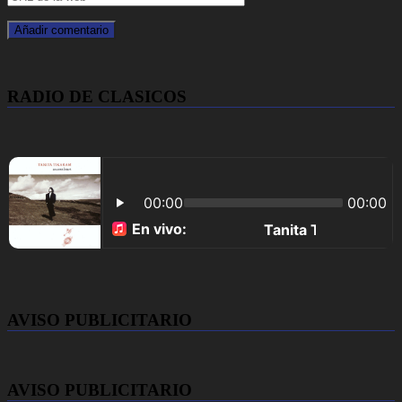
RADIO DE CLASICOS
AVISO PUBLICITARIO
AVISO PUBLICITARIO