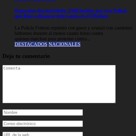
Represión descontrolada: 1500 heridos por una Policía
que llegó a disparar entre autos en el Obelisco
La Policía Federal reprimió con gases y avanzó con camiones
hidrantes durante al menos cuatro horas contra
quienes marchan para protestar contra...
DESTACADOS
NACIONALES
Deja tu comentario