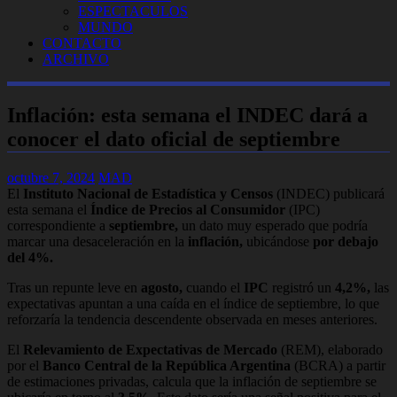
ESPECTACULOS
MUNDO
CONTACTO
ARCHIVO
Inflación: esta semana el INDEC dará a
conocer el dato oficial de septiembre
octubre 7, 2024
MAD
El
Instituto Nacional de Estadística y Censos
(INDEC) publicará
esta semana el
Índice de Precios al Consumidor
(IPC)
correspondiente a
septiembre,
un dato muy esperado que podría
marcar una desaceleración en la
inflación,
ubicándose
por debajo
del 4%.
Tras un repunte leve en
agosto,
cuando el
IPC
registró un
4,2%,
las
expectativas apuntan a una caída en el índice de septiembre, lo que
reforzaría la tendencia descendente observada en meses anteriores.
El
Relevamiento de Expectativas de Mercado
(REM), elaborado
por el
Banco Central de la República Argentina
(BCRA) a partir
de estimaciones privadas, calcula que la inflación de septiembre se