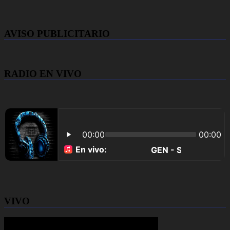
AVISO PUBLICITARIO
RADIO EN VIVO
VIVO