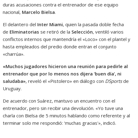
duras acusaciones contra el entrenador de ese equipo
nacional,
Marcelo Bielsa
.
El delantero del
Inter Miami
, quien la pasada doble fecha
de
Eliminatorias
se retiró de la
Selección
, ventiló varios
conflictos internos que mantendría el «Loco» con el plantel y
hasta empleados del predio donde entran el conjunto
«charrúa».
«Muchos jugadores hicieron una reunión para pedirle al
entrenador que por lo menos nos dijera ‘buen día’, ni
saludaba»
, reveló el «Pistolero» en diálogo con
DSports
de
Uruguay.
De acuerdo con Suárez, mantuvo un encuentro con el
entrenador, pero sin recibir una devolución. «Yo tuve una
charla con Bielsa de 5 minutos hablando como referente y al
terminar solo me respondió: ‘muchas gracias'», indicó.