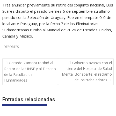
Tras anunciar previamente su retiro del conjunto nacional, Luis
Suárez disputó el pasado viernes 6 de septiembre su último
partido con la Selección de Uruguay. Fue en el empate 0-0 de
local ante Paraguay, por la fecha 7 de las Eliminatorias
Sudamericanas rumbo al Mundial de 2026 de Estados Unidos,
Canadá y México.
DEPORTES
Navegación
Gerardo Zamora recibió al
El Gobierno avanza con el
de
cierre del Hospital de Salud
Rector de la UNSE y al Decano
entradas
Mental Bonaparte: el reclamo
de la Facultad de
de los trabajadores
Humanidades
Entradas relacionadas