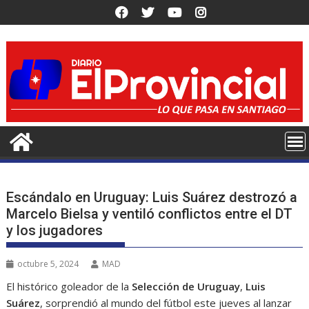
Saltar
al
contenido
Escándalo en Uruguay: Luis Suárez destrozó a
Marcelo Bielsa y ventiló conflictos entre el DT
y los jugadores
octubre 5, 2024
MAD
El histórico goleador de la
Selección de Uruguay
,
Luis
Suárez
, sorprendió al mundo del fútbol este jueves al lanzar