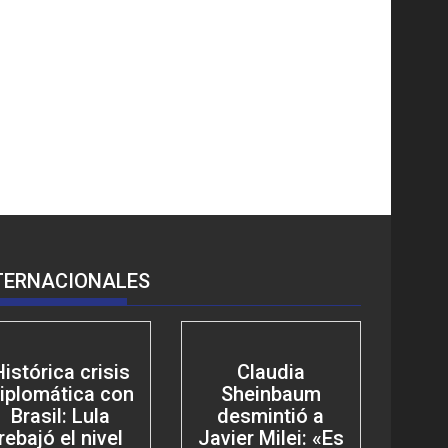
TERNACIONALES
Histórica crisis
Claudia
iplomática con
Sheinbaum
Brasil: Lula
desmintió a
rebajó el nivel
Javier Milei: «Es