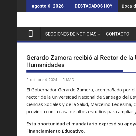
Saltar
Boca d
agosto 6, 2026
DESTACADOS HOY
al
contenido
SECCIONES DE NOTICIAS
CONTACTO
Gerardo Zamora recibió al Rector de la
Humanidades
octubre 4, 2024
MAD
El Gobernador Gerardo Zamora, acompañado por el jef
rector de la Universidad Nacional de Santiago del E
Ciencias Sociales y de la Salud, Marcelino Ledesma, c
provincia con la casa de altos estudios para ampliar 
Esta oportunidad el mandatario expresó su apoyo 
Financiamiento Educativo.