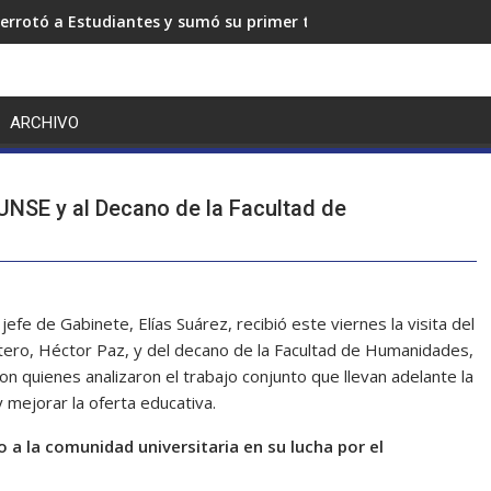
errotó a Estudiantes y sumó su primer triunfo en el Torneo Cl
ARCHIVO
 UNSE y al Decano de la Facultad de
e de Gabinete, Elías Suárez, recibió este viernes la visita del
stero, Héctor Paz, y del decano de la Facultad de Humanidades,
on quienes analizaron el trabajo conjunto que llevan adelante la
y mejorar la oferta educativa.
a la comunidad universitaria en su lucha por el