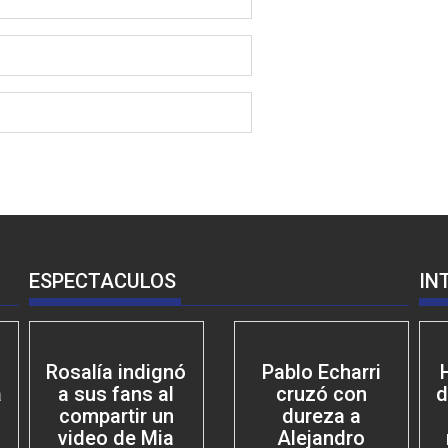
ESPECTACULOS
IN
Rosalía indignó
Pablo Echarri
a
a sus fans al
cruzó con
d
compartir un
dureza a
video de Mia
Alejandro