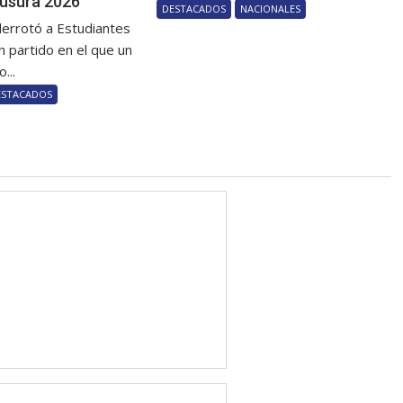
usura 2026
DESTACADOS
NACIONALES
derrotó a Estudiantes
n partido en el que un
...
ESTACADOS