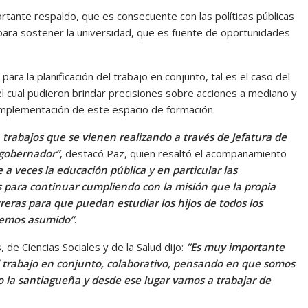
tante respaldo, que es consecuente con las políticas públicas
para sostener la universidad, que es fuente de oportunidades
ara la planificación del trabajo en conjunto, tal es el caso del
 el cual pudieron brindar precisiones sobre acciones a mediano y
la implementación de este espacio de formación.
rabajos que se vienen realizando a través de Jefatura de
l gobernador”
, destacó Paz, quien resaltó el acompañamiento
a veces la educación pública y en particular las
s para continuar cumpliendo con la misión que la propia
reras para que puedan estudiar los hijos de todos los
hemos asumido”
.
de Ciencias Sociales y de la Salud dijo:
“Es muy importante
trabajo en conjunto, colaborativo, pensando en que somos
la santiagueña y desde ese lugar vamos a trabajar de