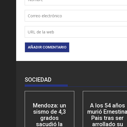
SOCIEDAD
Mendoza: un
A los 54 años
sismo de 4,3
murió Ernestin
grados
Pais tras ser
sacudió la
arrollado su