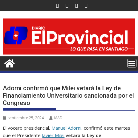
Saltar
al
contenido
Adorni confirmó que Milei vetará la Ley de
Financiamiento Universitario sancionada por el
Congreso
septiembre 25, 2024
MAD
El vocero presidencial,
Manuel Adorni
, confirmó este martes
que el Presidente
Javier Milei
vetará la Ley de