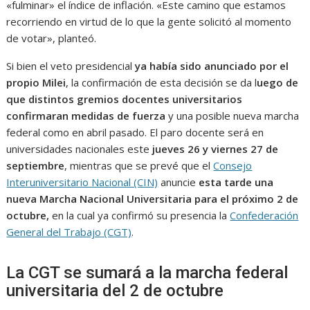
«fulminar» el índice de inflación. «Este camino que estamos
recorriendo en virtud de lo que la gente solicitó al momento
de votar», planteó.
Si bien el veto presidencial
ya había sido anunciado por el
propio Milei
, la confirmación de esta decisión se da l
uego de
que distintos gremios docentes universitarios
confirmaran medidas de fuerza
y una posible nueva marcha
federal como en abril pasado. El paro docente será en
universidades nacionales este
jueves 26 y viernes 27 de
septiembre
, mientras que se prevé que el
Consejo
Interuniversitario Nacional (CIN)
anuncie
esta tarde una
nueva Marcha Nacional Universitaria
para el próximo 2 de
octubre,
en la cual ya confirmó su presencia la
Confederación
General del Trabajo (CGT)
.
La CGT se sumará a la marcha federal
universitaria del 2 de octubre