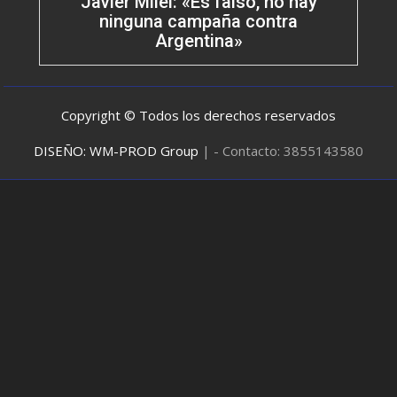
Javier Milei: «Es falso, no hay
ninguna campaña contra
Argentina»
Copyright © Todos los derechos reservados
DISEÑO: WM-PROD Group
|
- Contacto: 3855143580