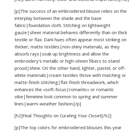
[p]The success of an embroidered blouse relies on the
interplay between the shade and the base
fabric|foundation cloth. Stitching on lightweight
gauze|sheer material behaves differently than on thick
textile or flax. Dark hues often appear most striking on
thicker, matte textiles|non-shiny materials, as they
absorb rays|soak up brightness and allow the
embroidery’s metallic or high-sheen fibers to stand
proud|shine. On the other hand, lighter, pastel, or off-
white materials|cream textiles thrive with matching or
matte-finish stitching|flat-finish threadwork, which
enhances the «soft-focus|romantic» or romantic
vibe|feminine look common to spring and summer
lines|warm-weather fashion.[/p]
[h2]Final Thoughts on Curating Your Closet[/h2]
[p]The top colors for embroidered blouses this year