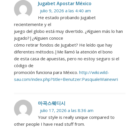
Jugabet Apostar México
julio 9, 2026 a las 4:40 am
He estado probando Jugabet
recientemente y el
juego del globo está muy divertido. ¿Alguien más lo han
jugado?|¿Alguien conoce
cómo retirar fondos de Jugabet? He leído que hay
diferentes métodos.|Me llamó la atención el bono
de esta casa de apuestas, pero no estoy seguro si el
código de
promoción funciona para México.
http://wiki.wild-
sau.com/index.php?title=Benutzer:PasqualeWainewri
마곡스웨디시
julio 17, 2026 a las 8:36 am
Your style is really unique compared to
other people I have read stuff from.