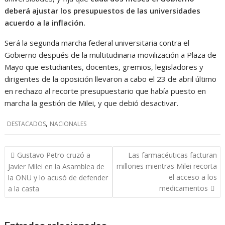
deberá ajustar los presupuestos de las universidades
acuerdo a la inflación.
Será la segunda marcha federal universitaria contra el
Gobierno después de la multitudinaria movilización a Plaza de
Mayo que estudiantes, docentes, gremios, legisladores y
dirigentes de la oposición llevaron a cabo el 23 de abril último
en rechazo al recorte presupuestario que había puesto en
marcha la gestión de Milei, y que debió desactivar.
,
DESTACADOS
NACIONALES
Navegación
Gustavo Petro cruzó a
Las farmacéuticas facturan
de
millones mientras Milei recorta
Javier Milei en la Asamblea de
entradas
el acceso a los
la ONU y lo acusó de defender
medicamentos
a la casta