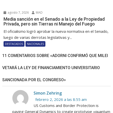
agosto 7, 2026
MAD
Media sanción en el Senado a la Ley de Propiedad
Privada, pero sin Tierras ni Manejo del Fuego
El oficialismo logró aprobar la nueva normativa en el Senado,
luego de varias derrotas legislativas y...
DESTACADOS
NACIONALES
11 COMENTARIOS SOBRE «ADORNI CONFIRMÓ QUE MILEI
VETARÁ LA LEY DE FINANCIAMIENTO UNIVERSITARIO
SANCIONADA POR EL CONGRESO»
Simon Zehring
febrero 2, 2026 a las 8:55 am
US Customs and Border Protection is
paying General Dynamics to create prototype «quantum