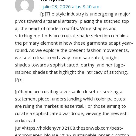
julio 23, 2026 a las 8:40 am
[p]The style industry is undergoing a major
pivot toward artisanal artistry, placing the stitched top
at the heart of modern outfits. While shapes and
stitching methods are crucial, shade selection remains
the primary element in how these garments adapt year-
round. As we explore the present fashion movements,
we see a clear trend away from saturated, bright
shades towards sophisticated, earthy, and heritage-
inspired shades that highlight the intricacy of stitching.
[/p]
[p]If you are curating a versatile closet or seeking a
statement piece, understanding which color palettes
are ruling the market is essential. For those aiming to
curate a sophisticated wardrobe, viewing the newest
arrivals at
[url=https://holdenyvri32108.thezenweb.com/best-
embroidered-blouse-2026-sustainable-organic-cotton-