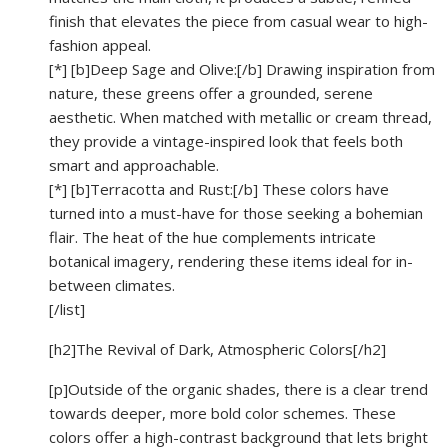
finish that elevates the piece from casual wear to high-
fashion appeal.
[*] [b]Deep Sage and Olive:[/b] Drawing inspiration from
nature, these greens offer a grounded, serene
aesthetic. When matched with metallic or cream thread,
they provide a vintage-inspired look that feels both
smart and approachable.
[*] [b]Terracotta and Rust:[/b] These colors have
turned into a must-have for those seeking a bohemian
flair. The heat of the hue complements intricate
botanical imagery, rendering these items ideal for in-
between climates.
[/list]
[h2]The Revival of Dark, Atmospheric Colors[/h2]
[p]Outside of the organic shades, there is a clear trend
towards deeper, more bold color schemes. These
colors offer a high-contrast background that lets bright