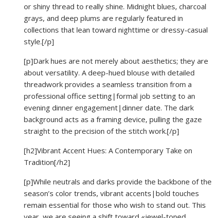
or shiny thread to really shine. Midnight blues, charcoal
grays, and deep plums are regularly featured in
collections that lean toward nighttime or dressy-casual
style.[/p]
[p]Dark hues are not merely about aesthetics; they are
about versatility. A deep-hued blouse with detailed
threadwork provides a seamless transition from a
professional office setting|formal job setting to an
evening dinner engagement|dinner date. The dark
background acts as a framing device, pulling the gaze
straight to the precision of the stitch work.[/p]
[h2]Vibrant Accent Hues: A Contemporary Take on
Tradition[/h2]
[p]While neutrals and darks provide the backbone of the
season’s color trends, vibrant accents|bold touches
remain essential for those who wish to stand out. This
year, we are seeing a shift toward «jewel-toned