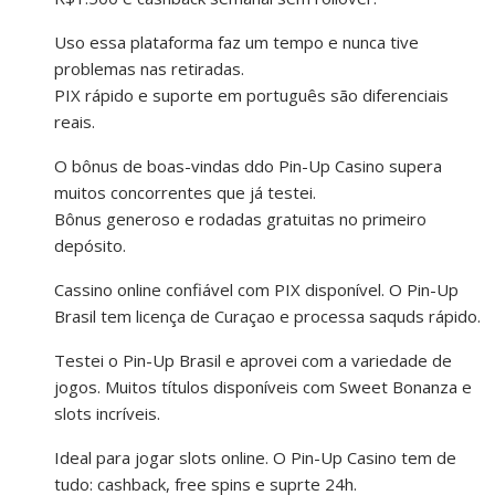
Uso essa plataforma faz um tempo e nunca tive
problemas nas retiradas.
PIX rápido e suporte em português são diferenciais
reais.
O bônus de boas-vindas ddo Pin-Up Casino supera
muitos concorrentes que já testei.
Bônus generoso e rodadas gratuitas no primeiro
depósito.
Cassino online confiável com PIX disponível. O Pin-Up
Brasil tem licença de Curaçao e processa saquds rápido.
Testei o Pin-Up Brasil e aprovei com a variedade de
jogos. Muitos títulos disponíveis com Sweet Bonanza e
slots incríveis.
Ideal para jogar slots online. O Pin-Up Casino tem de
tudo: cashback, free spins e suprte 24h.