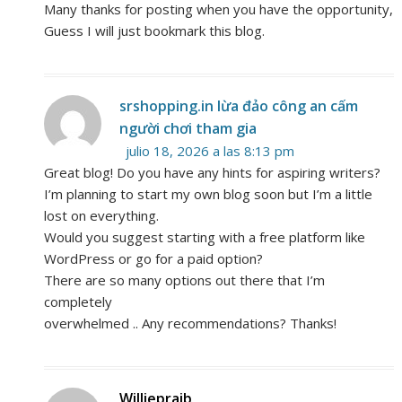
Many thanks for posting when you have the opportunity,
Guess I will just bookmark this blog.
srshopping.in lừa đảo công an cấm
người chơi tham gia
julio 18, 2026 a las 8:13 pm
Great blog! Do you have any hints for aspiring writers?
I’m planning to start my own blog soon but I’m a little
lost on everything.
Would you suggest starting with a free platform like
WordPress or go for a paid option?
There are so many options out there that I’m
completely
overwhelmed .. Any recommendations? Thanks!
Williepraib