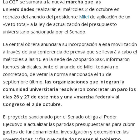
La CGT se sumará a la nueva
marcha que las
universidades
realizarán el miércoles 2 de octubre en
rechazo del anuncio del presidente
Milei
de aplicación de un
«veto total» a la ley de actualización del presupuesto
universitario sancionada por el Senado.
La central obrera anunciará su incorporación a esa movilización
a través de una conferencia de prensa que se llevará a cabo el
miércoles a las 16 en la sede de Azopardo 802, informaron
fuentes sindicales. Ante el anuncio de Milei, todavía no
concretado, de vetar la norma sancionada el 13 de
septiembre último,
las organizaciones que integran la
comunidad universitaria resolvieron concretar un paro los
días 26 y 27 de este mes y una «marcha federal» al
Congreso el 2 de octubre.
El proyecto sancionado por el Senado obliga al Poder
Ejecutivo a actualizar las partidas presupuestarias para cubrir
gastos de funcionamiento, investigación y extensión en las
universidades, y fija que
cada dos meses el Gobierno