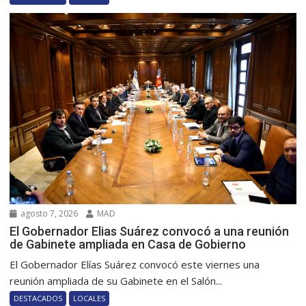
agosto 7, 2026
MAD
El Gobernador Elias Suárez convocó a una reunión
de Gabinete ampliada en Casa de Gobierno
El Gobernador Elías Suárez convocó este viernes una
reunión ampliada de su Gabinete en el Salón...
DESTACADOS
LOCALES