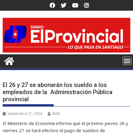
Saltar
al
contenido
El 26 y 27 se abonarán los sueldo a los
empleados de la Administración Pública
provincial
septiembre 21, 2024
MAD
El Ministerio de Economía informa que el próximo jueves 26 y
viernes 27 se hará efectivo el pago de sueldos de