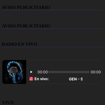
AVISO PUBLICITARIO
AVISO PUBLICITARIO
RADIO EN VIVO
VIVO