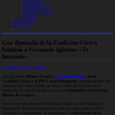
DEPORTES
NACIONALES
ESPECTACULOS
MUNDO
CONTACTO
ARCHIVO
Una diputada de la Coalición Cívica
fulminó a Fernando Iglesias: «Te
borraste»
septiembre 19, 2024
MAD
Los diputados
Mónica Frade y
Fernando Iglesias
, de la
Coalición Cívica y el PRO, respectivamente
, protagonizaron este
miércoles un cruce durante un debate sobre las víctimas de la
pandemia, en una discusión por la que
el legislador macrista fue
tildado de «cagón»
.
Fue durante una discusión sobre las víctimas de las medidas de
aislamiento, habiendo transcurrido más de cuatro años desde la
irrupción de la pandemia de coronavirus La
presidenta de la