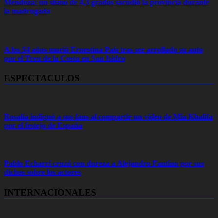
Mendoza: un sismo de 4,3 grados sacudió la provincia durante
la madrugada
A los 54 años murió Ernestina Pais tras ser arrollado su auto
por el Tren de la Costa en San Isidro
ESPECTACULOS
Rosalía indignó a sus fans al compartir un video de Mia Khalifa
por el festejo de España
Pablo Echarri cruzó con dureza a Alejandro Fantino por sus
dichos sobre los actores
INTERNACIONALES