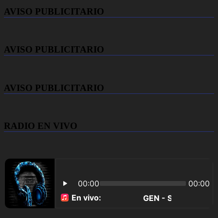
AVISO PUBLICITARIO
AVISO PUBLICITARIO
AVISO PUBLICITARIO
RADIO EN VIVO