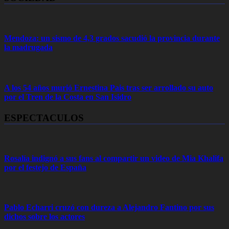
Mendoza: un sismo de 4,3 grados sacudió la provincia durante
la madrugada
A los 54 años murió Ernestina Pais tras ser arrollado su auto
por el Tren de la Costa en San Isidro
ESPECTACULOS
Rosalía indignó a sus fans al compartir un video de Mia Khalifa
por el festejo de España
Pablo Echarri cruzó con dureza a Alejandro Fantino por sus
dichos sobre los actores