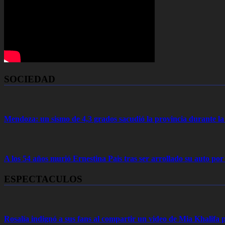
SOCIEDAD
Mendoza: un sismo de 4,3 grados sacudió la provincia durante 
A los 54 años murió Ernestina Pais tras ser arrollado su auto por
ESPECTACULOS
Rosalía indignó a sus fans al compartir un video de Mia Khalifa p