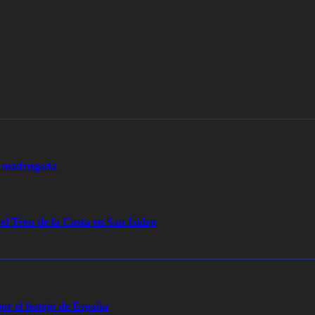
la madrugada
 el Tren de la Costa en San Isidro
or el festejo de España