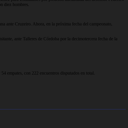
on diez hombres.
cana ante Cruzeiro. Ahora, en la próxima fecha del campeonato,
isitante, ante Talleres de Córdoba por la decimotercera fecha de la
y 54 empates, con 222 encuentros disputados en total.