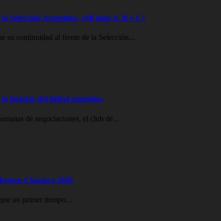
 la Selección Argentina: «Mi plan A, B y C»
e su continuidad al frente de la Selección...
la historia del fútbol argentino
emanas de negociaciones, el club de...
l Torneo Clausura 2026
que un primer tiempo...