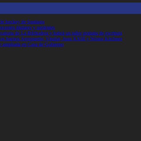
 de hockey de Santiago
ocentes titulares y suplentes
toria de La Bibliodera y habrá un taller gratuito de escritura
los barrios Aeropuerto, Vinalar, Juan XXIII y Néstor Kirchner
e ampliada en Casa de Gobierno