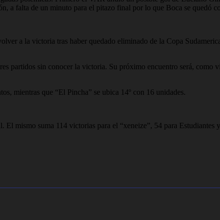
n, a falta de un minuto para el pitazo final por lo que Boca se quedó c
volver a la victoria tras haber quedado eliminado de la Copa Sudameri
tres partidos sin conocer la victoria. Su próximo encuentro será, como v
tos, mientras que “El Pincha” se ubica 14º con 16 unidades.
val. El mismo suma 114 victorias para el “xeneize”, 54 para Estudiantes 