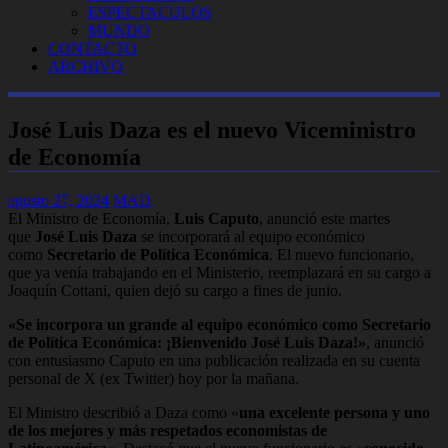
ESPECTACULOS
MUNDO
CONTACTO
ARCHIVO
José Luis Daza es el nuevo Viceministro
de Economía
agosto 27, 2024
MAD
El Ministro de Economía,
Luis Caputo
, anunció este martes
que
José Luis Daza
se incorporará al equipo económico
como
Secretario de Política Económica
. El nuevo funcionario,
que ya venía trabajando en el Ministerio, reemplazará en su cargo a
Joaquín Cottani, quien dejó su cargo a fines de junio.
«Se incorpora un grande al equipo económico como Secretario
de Política Económica: ¡Bienvenido José Luis Daza!»
, anunció
con entusiasmo Caputo en una publicación realizada en su cuenta
personal de X (ex Twitter) hoy por la mañana.
El Ministro describió a Daza como «
una excelente persona y uno
de los mejores y más respetados economistas de