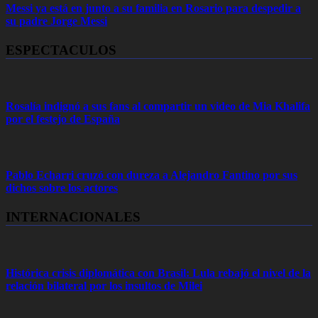
Messi ya está en junto a su familia en Rosario para despedir a
su padre Jorge Messi
ESPECTACULOS
Rosalía indignó a sus fans al compartir un video de Mia Khalifa
por el festejo de España
Pablo Echarri cruzó con dureza a Alejandro Fantino por sus
dichos sobre los actores
INTERNACIONALES
Histórica crisis diplomática con Brasil: Lula rebajó el nivel de la
relación bilateral por los insultos de Milei