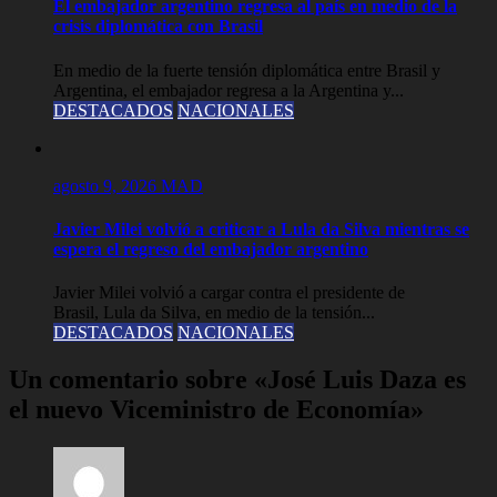
El embajador argentino regresa al país en medio de la
crisis diplomática con Brasil
En medio de la fuerte tensión diplomática entre Brasil y
Argentina, el embajador regresa a la Argentina y...
DESTACADOS
NACIONALES
agosto 9, 2026
MAD
Javier Milei volvió a criticar a Lula da Silva mientras se
espera el regreso del embajador argentino
Javier Milei volvió a cargar contra el presidente de
Brasil, Lula da Silva, en medio de la tensión...
DESTACADOS
NACIONALES
Un comentario sobre «José Luis Daza es
el nuevo Viceministro de Economía»