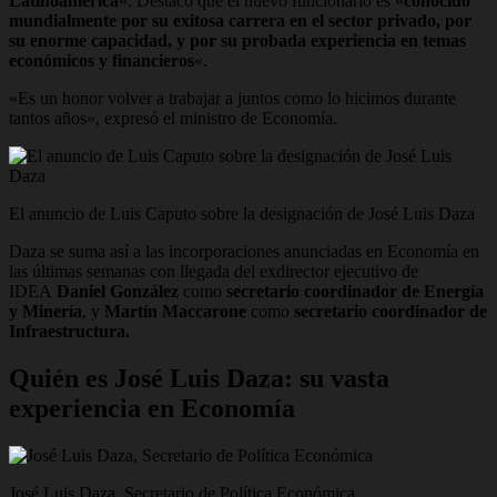
Latinoamérica
«. Destacó que el nuevo funcionario es «
conocido
mundialmente por su exitosa carrera en el sector privado, por
su enorme capacidad, y por su probada experiencia en temas
económicos y financieros
«.
«Es un honor volver a trabajar a juntos como lo hicimos durante
tantos años», expresó el ministro de Economía.
El anuncio de Luis Caputo sobre la designación de José Luis Daza
Daza se suma así a las incorporaciones anunciadas en Economía en
las últimas semanas con llegada del exdirector ejecutivo de
IDEA
Daniel González
como
secretario coordinador de Energía
y Minería
, y
Martín Maccarone
como
secretario coordinador de
Infraestructura.
Quién es José Luis Daza: su vasta
experiencia en Economía
José Luis Daza, Secretario de Política Económica