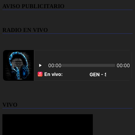
AVISO PUBLICITARIO
RADIO EN VIVO
VIVO