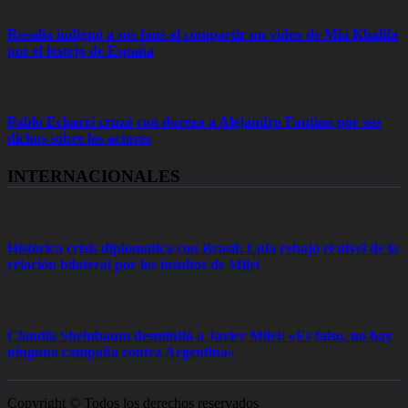
Rosalía indignó a sus fans al compartir un video de Mia Khalifa
por el festejo de España
Pablo Echarri cruzó con dureza a Alejandro Fantino por sus
dichos sobre los actores
INTERNACIONALES
Histórica crisis diplomática con Brasil: Lula rebajó el nivel de la
relación bilateral por los insultos de Milei
Claudia Sheinbaum desmintió a Javier Milei: «Es falso, no hay
ninguna campaña contra Argentina»
Copyright © Todos los derechos reservados