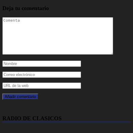
Deja tu comentario
RADIO DE CLASICOS