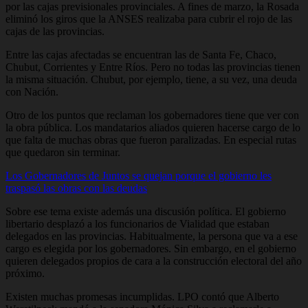
por las cajas previsionales provinciales. A fines de marzo, la Rosada
eliminó los giros que la ANSES realizaba para cubrir el rojo de las
cajas de las provincias.
Entre las cajas afectadas se encuentran las de Santa Fe, Chaco,
Chubut, Corrientes y Entre Ríos. Pero no todas las provincias tienen
la misma situación. Chubut, por ejemplo, tiene, a su vez, una deuda
con Nación.
Otro de los puntos que reclaman los gobernadores tiene que ver con
la obra pública. Los mandatarios aliados quieren hacerse cargo de lo
que falta de muchas obras que fueron paralizadas. En especial rutas
que quedaron sin terminar.
Los Gobernadores de Juntos se quejan porque el gobierno les
traspasó las obras con las deudas
Sobre ese tema existe además una discusión política. El gobierno
libertario desplazó a los funcionarios de Vialidad que estaban
delegados en las provincias. Habitualmente, la persona que va a ese
cargo es elegida por los gobernadores. Sin embargo, en el gobierno
quieren delegados propios de cara a la construcción electoral del año
próximo.
Existen muchas promesas incumplidas. LPO contó que Alberto