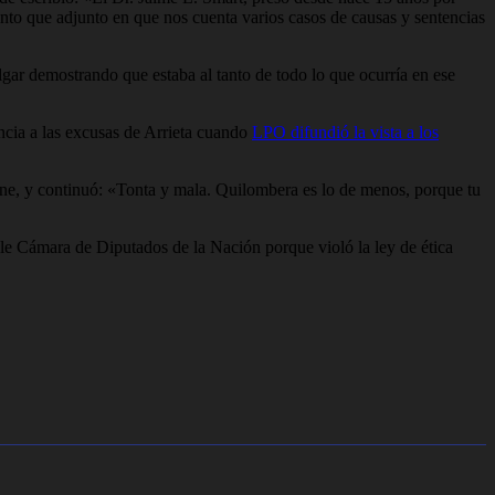
nto que adjunto en que nos cuenta varios casos de causas y sentencias
gar demostrando que estaba al tanto de todo lo que ocurría en ese
ncia a las excusas de Arrieta cuando
LPO difundió la vista a los
ine, y continuó: «Tonta y mala. Quilombera es lo de menos, porque tu
e Cámara de Diputados de la Nación porque violó la ley de ética