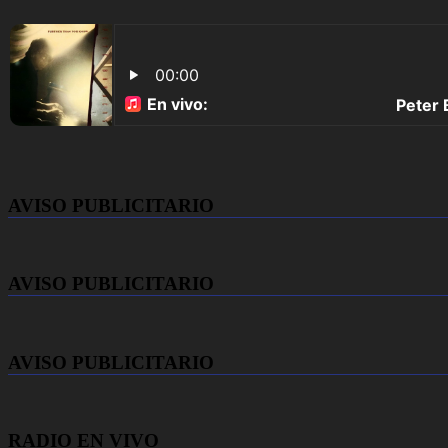
AVISO PUBLICITARIO
AVISO PUBLICITARIO
AVISO PUBLICITARIO
RADIO EN VIVO