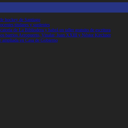
 de hockey de Santiago
ocentes titulares y suplentes
toria de La Bibliodera y habrá un taller gratuito de escritura
los barrios Aeropuerto, Vinalar, Juan XXIII y Néstor Kirchner
e ampliada en Casa de Gobierno