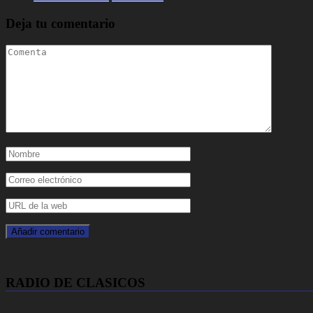
Deja tu comentario
RADIO DE CLASICOS