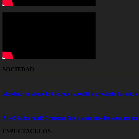
SOCIEDAD
Mendoza: un sismo de 4,3 grados sacudió la provincia durante 
A los 54 años murió Ernestina Pais tras ser arrollado su auto por
ESPECTACULOS