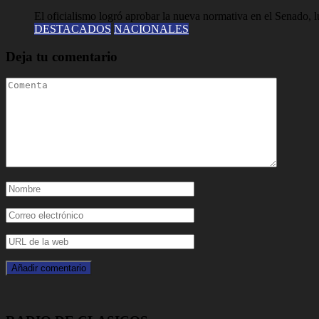
El oficialismo logró aprobar la nueva normativa en el Senado, lue
DESTACADOS
NACIONALES
Deja tu comentario