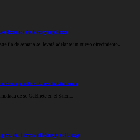
os docentes titulares y suplentes
e fin de semana se llevará adelante un nuevo ofrecimiento...
inete ampliada en Casa de Gobierno
mpliada de su Gabinete en el Salón...
 pero sin Tierras ni Manejo del Fuego