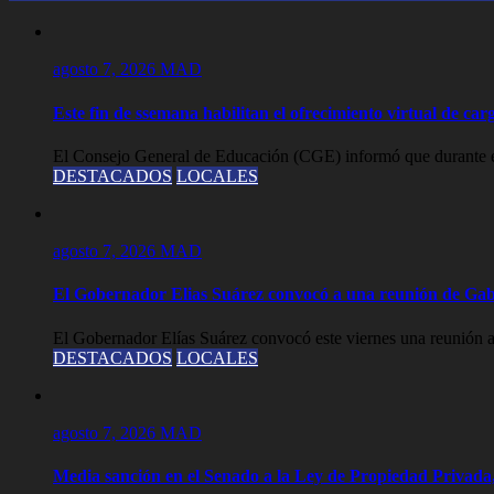
agosto 7, 2026
MAD
Este fin de ssemana habilitan el ofrecimiento virtual de carg
El Consejo General de Educación (CGE) informó que durante est
DESTACADOS
LOCALES
agosto 7, 2026
MAD
El Gobernador Elias Suárez convocó a una reunión de Gab
El Gobernador Elías Suárez convocó este viernes una reunión a
DESTACADOS
LOCALES
agosto 7, 2026
MAD
Media sanción en el Senado a la Ley de Propiedad Privada,