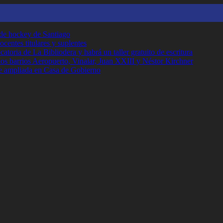
 de hockey de Santiago
ocentes titulares y suplentes
toria de La Bibliodera y habrá un taller gratuito de escritura
los barrios Aeropuerto, Vinalar, Juan XXIII y Néstor Kirchner
e ampliada en Casa de Gobierno