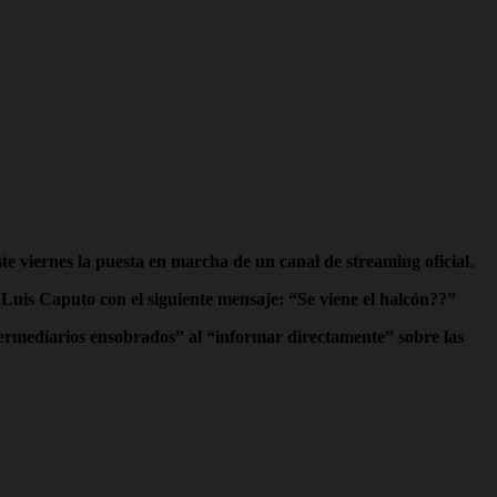
te viernes la puesta en marcha de un canal de streaming oficial
.
o Luis Caputo con el siguiente mensaje: “Se viene el halcón??”
termediarios ensobrados” al “informar directamente” sobre las