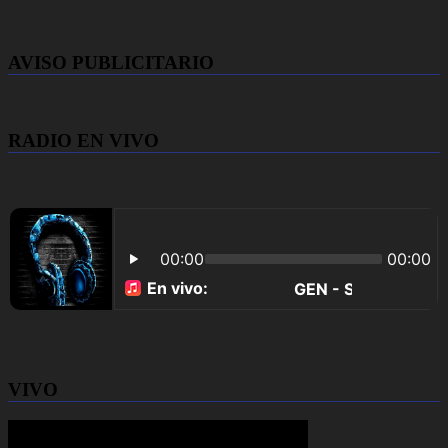
AVISO PUBLICITARIO
RADIO EN VIVO
VIVO