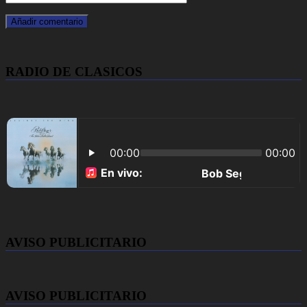
RADIO DE CLASICOS
AVISO PUBLICITARIO
AVISO PUBLICITARIO