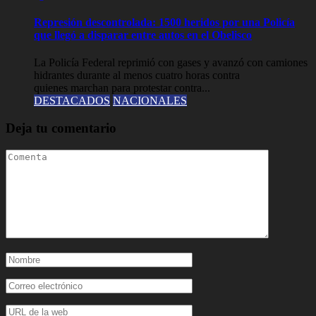
Represión descontrolada: 1500 heridos por una Policía
que llegó a disparar entre autos en el Obelisco
La Policía Federal reprimió con gases y avanzó con camiones
hidrantes durante al menos cuatro horas contra
quienes marchan para protestar contra...
DESTACADOS
NACIONALES
Deja tu comentario