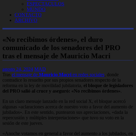
ESPECTACULOS
MUNDO
CONTACTO
ARCHIVO
«No recibimos órdenes», el duro
comunicado de los senadores del PRO
tras el mensaje de Mauricio Macri
agosto 24, 2024
MAD
Tras
el mensaje de
Mauricio Macri
en redes sociales
, donde
contradice lo resuelto por sus propios senadores respecto de la
reforma en la ley de movilidad jubilatoria,
el bloque de legisladores
del PRO salió al cruce y aseguró: «No recibimos órdenes»
.
En un claro mensaje lanzado en la red social X, el bloque acercó
algunas «aclaraciones acerca de nuestro voto a favor del aumento de
jubilados». En este sentido, puntearon sus apreciaciones, «dada la
repercusión y múltiples interpretaciones» que tuvo su voto en la
sesión de este jueves.
«Anoche votamos en general a favor del aumento a los jubilados, en