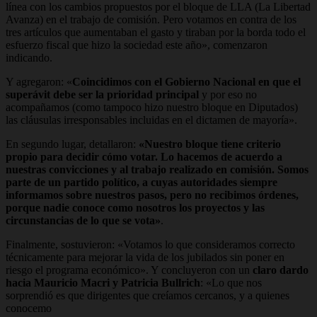
línea con los cambios propuestos por el bloque de LLA (La Libertad
Avanza) en el trabajo de comisión. Pero votamos en contra de los
tres artículos que aumentaban el gasto y tiraban por la borda todo el
esfuerzo fiscal que hizo la sociedad este año», comenzaron
indicando.
Y agregaron: «
Coincidimos con el Gobierno Nacional en que el
superávit debe ser la prioridad principal
y por eso no
acompañamos (como tampoco hizo nuestro bloque en Diputados)
las cláusulas irresponsables incluidas en el dictamen de mayoría».
En segundo lugar, detallaron:
«Nuestro bloque tiene criterio
propio para decidir cómo votar. Lo hacemos de acuerdo a
nuestras convicciones y al trabajo realizado en comisión. Somos
parte de un partido político, a cuyas autoridades siempre
informamos sobre nuestros pasos, pero no recibimos órdenes,
porque nadie conoce como nosotros los proyectos y las
circunstancias de lo que se vota»
.
Finalmente, sostuvieron: «Votamos lo que consideramos correcto
técnicamente para mejorar la vida de los jubilados sin poner en
riesgo el programa económico». Y concluyeron con un
claro dardo
hacia Mauricio Macri y Patricia Bullrich
:
«Lo que nos
sorprendió es que dirigentes que creíamos cercanos, y a quienes
conocemo