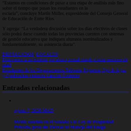
“Estamos en condiciones de pasar a una etapa de análisis más fino
sobre el tiempo que pasan los estudiantes en la
escuela”, concluye Martín Müller, expresidente del Consejo General
de Educación de Entre Ríos.
Y agrega: “La verdadera discusión sobre los días efectivos de clases
sólo podrá darse cuando todas las provincias cuenten con sistemas
de gestión educativa que indiquen alumnos nominalizados y
fundamentalmente, su asistencia diaria”.
DESTACADOS
,
LOCALES
Navegación
Detuvieron a un hombre por abuso sexual simple contra menores de
edad
de
Estudiantes de los Departamentos Taboada, Figueroa, Ojo de Agua
entradas
y Quebrachos visitaron Casa de Gobierno
Entradas relacionadas
agosto 7, 2026
MAD
Media sanción en el Senado a la Ley de Propiedad
Privada, pero sin Tierras ni Manejo del Fuego