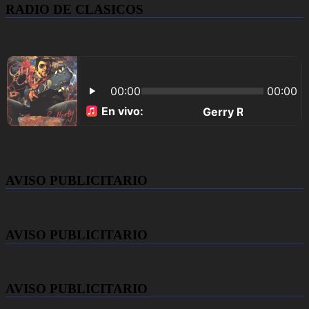
RADIO DE CLASICOS
AVISO PUBLICITARIO
AVISO PUBLICITARIO
AVISO PUBLICITARIO