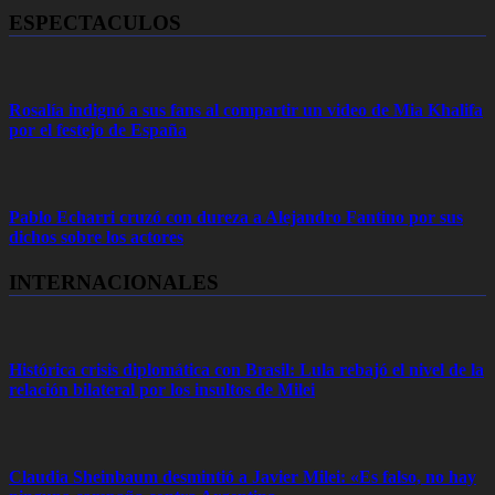
ESPECTACULOS
Rosalía indignó a sus fans al compartir un video de Mia Khalifa
por el festejo de España
Pablo Echarri cruzó con dureza a Alejandro Fantino por sus
dichos sobre los actores
INTERNACIONALES
Histórica crisis diplomática con Brasil: Lula rebajó el nivel de la
relación bilateral por los insultos de Milei
Claudia Sheinbaum desmintió a Javier Milei: «Es falso, no hay