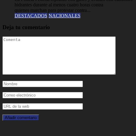
hidrantes durante al menos cuatro horas contra
quienes marchan para protestar contra...
DESTACADOS
NACIONALES
Deja tu comentario