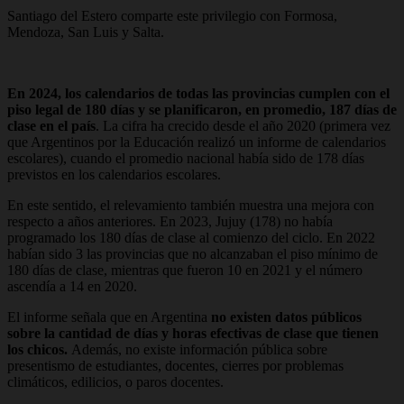
Santiago del Estero comparte este privilegio con Formosa,
Mendoza, San Luis y Salta.
En 2024, los calendarios de todas las provincias cumplen con el
piso legal de 180 días y se planificaron, en promedio, 187 días de
clase en el país
. La cifra ha crecido desde el año 2020 (primera vez
que Argentinos por la Educación realizó un informe de calendarios
escolares), cuando el promedio nacional había sido de 178 días
previstos en los calendarios escolares.
En este sentido, el relevamiento también muestra una mejora con
respecto a años anteriores. En 2023, Jujuy (178) no había
programado los 180 días de clase al comienzo del ciclo. En 2022
habían sido 3 las provincias que no alcanzaban el piso mínimo de
180 días de clase, mientras que fueron 10 en 2021 y el número
ascendía a 14 en 2020.
El informe señala que en Argentina
no existen datos públicos
sobre la cantidad de días y horas efectivas de clase que tienen
los chicos.
Además, no existe información pública sobre
presentismo de estudiantes, docentes, cierres por problemas
climáticos, edilicios, o paros docentes.