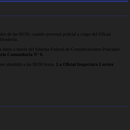
r de las 00:50, cuando personal policial a cargo del Oficial
Rivadavia.
sus datos a través del Sistema Federal de Comunicaciones Policiales
saría Comunitaria N° 6
.
ser atendido a las 08:00 horas.
La Oficial Inspectora Lorena