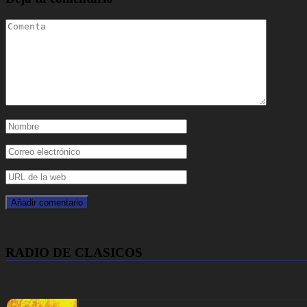
RADIO DE CLASICOS