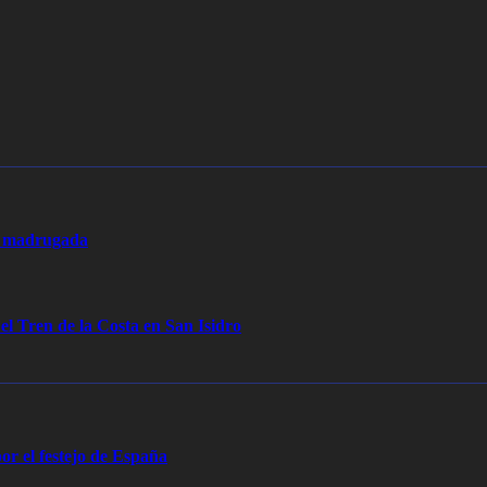
la madrugada
 el Tren de la Costa en San Isidro
or el festejo de España