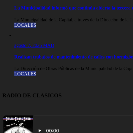
La Municipalidad informó que continúa abierta la tercera c
La Municipalidad de la Capital, a través de la Dirección de la J
LOCALES
agosto 7, 2026
MAD
Realizan trabajos de mantenimiento de calles con hormigón
La Dirección de Obras Públicas de la Municipalidad de la Capit
LOCALES
RADIO DE CLASICOS