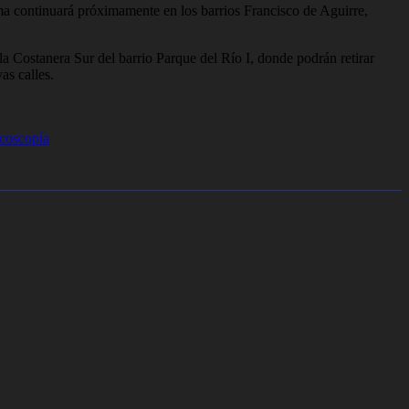
ma continuará próximamente en los barrios Francisco de Aguirre,
 la Costanera Sur del barrio Parque del Río I, donde podrán retirar
as calles.
ncoscopía