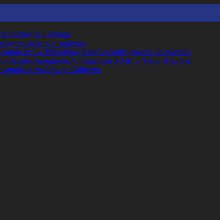
 de hockey de Santiago
ocentes titulares y suplentes
toria de La Bibliodera y habrá un taller gratuito de escritura
los barrios Aeropuerto, Vinalar, Juan XXIII y Néstor Kirchner
e ampliada en Casa de Gobierno