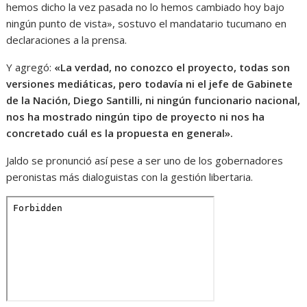
hemos dicho la vez pasada no lo hemos cambiado hoy bajo
ningún punto de vista», sostuvo el mandatario tucumano en
declaraciones a la prensa.
Y agregó:
«La verdad, no conozco el proyecto, todas son
versiones mediáticas, pero todavía ni el jefe de Gabinete
de la Nación, Diego Santilli, ni ningún funcionario nacional,
nos ha mostrado ningún tipo de proyecto ni nos ha
concretado cuál es la propuesta en general».
Jaldo se pronunció así pese a ser uno de los gobernadores
peronistas más dialoguistas con la gestión libertaria.