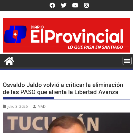
Saltar
al
contenido
Osvaldo Jaldo volvió a criticar la eliminación
de las PASO que alienta la Libertad Avanza
julio 3, 2026
MAD