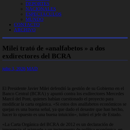
DEPORTES
NACIONALES
ESPECTACULOS
MUNDO
CONTACTO
ARCHIVO
Milei trató de «analfabetos » a dos
exdirectores del BCRA
julio 3, 2026
MAD
El Presidente Javier Milei defendió la gestión de su Gobierno en el
Banco Central (BCRA) y apuntó contra los exdirectores Mercedes
Marcó del Pont, quienes habían cuestionado el proyecto para
modificar la carta orgánica. «Si estos dos analfabetos económicos se
quejan es una buena señal, ya que dado el desastre que han hecho,
hacer lo opuesto es una buena intuición», tuiteó el jefe de Estado.
«La Carta Orgánica del BCRA de 2012 es un declaración de
ignorancia al asignarle a un instrumento de política económica, en