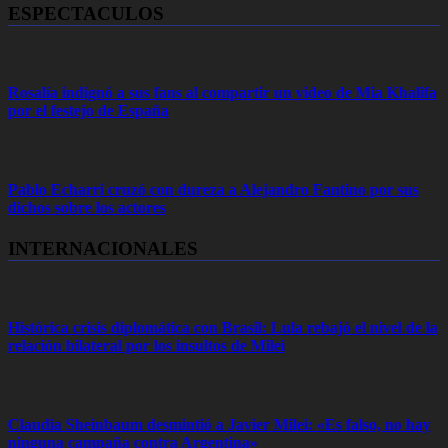
ESPECTACULOS
Rosalía indignó a sus fans al compartir un video de Mia Khalifa
por el festejo de España
Pablo Echarri cruzó con dureza a Alejandro Fantino por sus
dichos sobre los actores
INTERNACIONALES
Histórica crisis diplomática con Brasil: Lula rebajó el nivel de la
relación bilateral por los insultos de Milei
Claudia Sheinbaum desmintió a Javier Milei: «Es falso, no hay
ninguna campaña contra Argentina»