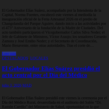
El Gobernador Elías Suárez, acompañado por la Intendenta de la
Capital, Norma Fuentes, encabezó este viernes al mediodía la
inauguración oficial de la Feria Artesanal 2026 en el predio de
Changolandia del Parque Aguirre, dando inicio a las actividades por
el 473° Aniversario de la fundación de la Madre de Ciudades. Del
acto también participaron el Vicegobernador Carlos Silva Neder; el
Jefe de Gabinete de Ministros, Víctor Araujo; los senadores Gerardo
Zamora y José Emilio Neder; y el Secretario de Coordinación,
Mario Benavente, entre otras autoridades. Tras el corte de…
Leer más
DESTACADOS
,
LOCALES
El Gobernador Elías Suárez presidió el
acto central por el Día del Médico
julio 3, 2026
MAD
El Gobernador Elías Suárez presidió este viernes la ceremonia por el
Día del Médico Rural, desarrollada en el auditorio del Salón “Dr.
Ramón Carrillo” del Ministerio de Salud, oportunidad en la que