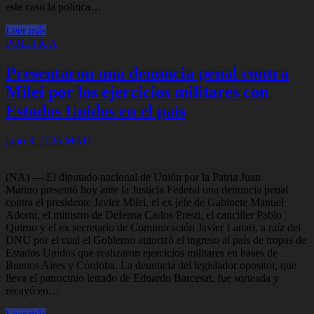
este caso la política…
Leer más
POLITICA
Presentaron una denuncia penal contra
Milei por los ejercicios militares con
Estados Unidos en el país
julio 3, 2026
MAD
(NA) — El diputado nacional de Unión por la Patria Juan
Marino presentó hoy ante la Justicia Federal una denuncia penal
contra el presidente Javier Milei, el ex jefe de Gabinete Manuel
Adorni, el ministro de Defensa Carlos Presti, el canciller Pablo
Quirno y el ex secretario de Comunicación Javier Lanari, a raíz del
DNU por el cual el Gobierno autorizó el ingreso al país de tropas de
Estados Unidos que realizaron ejercicios militares en bases de
Buenos Aires y Córdoba. La denuncia del legislador opositor, que
lleva el patrocinio letrado de Eduardo Barcesat, fue sorteada y
recayó en…