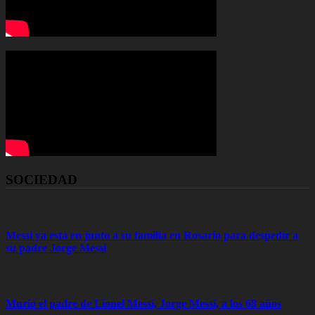
SOCIEDAD
Messi ya está en junto a su familia en Rosario para despedir a
su padre Jorge Messi
Murió el padre de Lionel Messi, Jorge Messi, a los 68 años