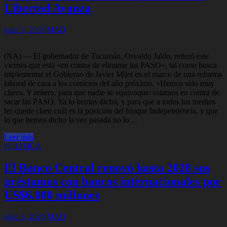
Libertad Avanza
julio 3, 2026
MAD
(NA) — El gobernador de Tucumán, Osvaldo Jaldo, reiteró este
viernes que está «en contra de eliminar las PASO», tal como busca
implementar el Gobierno de Javier Milei en el marco de una reforma
laboral de cara a los comicios del año próximo. «Hemos sido muy
claros. Y reitero, para que nadie se equivoque: estamos en contra de
sacar las PASO. Ya lo hemos dicho, y para que a todos los medios
les quede claro cuál es la posición del bloque Independencia, y que
lo que hemos dicho la vez pasada no lo…
Leer más
POLITICA
El Banco Central renovó hasta 2028 sus
préstamos con bancos internacionales por
US$6.000 millones
julio 3, 2026
MAD