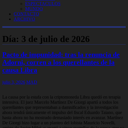
ESPECTACULOS
MUNDO
CONTACTO
ARCHIVO
Día:
3 de julio de 2026
Pacto de impunidad: tras la renuncia de
Adorni, corren a los querellantes de la
causa Libra
julio 3, 2026
MAD
La causa por la estafa con la criptomoneda Libra quedó en terapia
intensiva. El juez Marcelo Martínez De Giorgi apartó a todos los
querellantes que representaban a damnificados y la investigación
ahora tendrá únicamente el impulso del fiscal Eduardo Taiano, que
hasta ahora no ha mostrado demasiado interés en avanzar. Martínez
De Giorgi hizo lugar a un planteo del lobista Mauricio Novelli,
amigo de Javier Milei, y apartó a cinco querellas de la causa, que ya