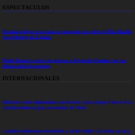
ESPECTACULOS
Rosalía indignó a sus fans al compartir un video de Mia Khalifa
por el festejo de España
Pablo Echarri cruzó con dureza a Alejandro Fantino por sus
dichos sobre los actores
INTERNACIONALES
Histórica crisis diplomática con Brasil: Lula rebajó el nivel de la
relación bilateral por los insultos de Milei
Claudia Sheinbaum desmintió a Javier Milei: «Es falso, no hay