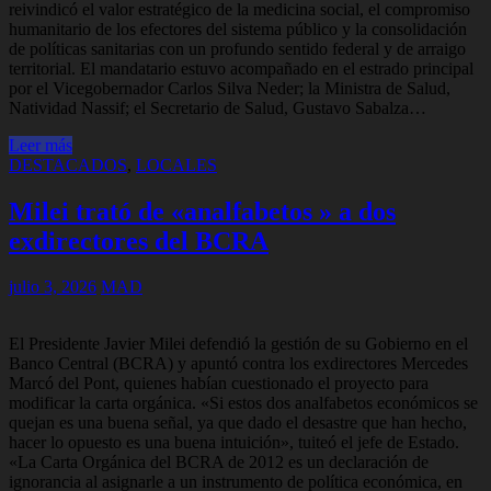
reivindicó el valor estratégico de la medicina social, el compromiso
humanitario de los efectores del sistema público y la consolidación
de políticas sanitarias con un profundo sentido federal y de arraigo
territorial. El mandatario estuvo acompañado en el estrado principal
por el Vicegobernador Carlos Silva Neder; la Ministra de Salud,
Natividad Nassif; el Secretario de Salud, Gustavo Sabalza…
Leer más
DESTACADOS
,
LOCALES
Milei trató de «analfabetos » a dos
exdirectores del BCRA
julio 3, 2026
MAD
El Presidente Javier Milei defendió la gestión de su Gobierno en el
Banco Central (BCRA) y apuntó contra los exdirectores Mercedes
Marcó del Pont, quienes habían cuestionado el proyecto para
modificar la carta orgánica. «Si estos dos analfabetos económicos se
quejan es una buena señal, ya que dado el desastre que han hecho,
hacer lo opuesto es una buena intuición», tuiteó el jefe de Estado.
«La Carta Orgánica del BCRA de 2012 es un declaración de
ignorancia al asignarle a un instrumento de política económica, en