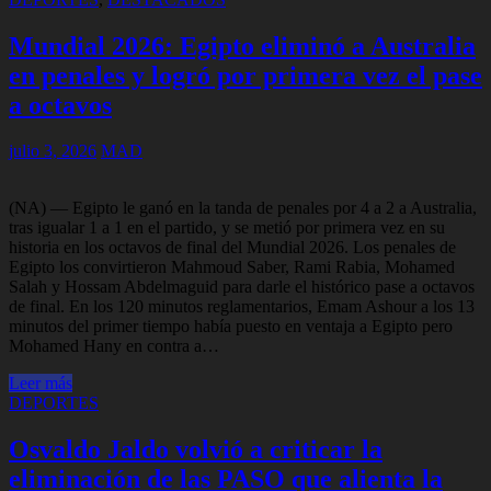
Mundial 2026: Egipto eliminó a Australia
en penales y logró por primera vez el pase
a octavos
julio 3, 2026
MAD
(NA) — Egipto le ganó en la tanda de penales por 4 a 2 a Australia,
tras igualar 1 a 1 en el partido, y se metió por primera vez en su
historia en los octavos de final del Mundial 2026. Los penales de
Egipto los convirtieron Mahmoud Saber, Rami Rabia, Mohamed
Salah y Hossam Abdelmaguid para darle el histórico pase a octavos
de final. En los 120 minutos reglamentarios, Emam Ashour a los 13
minutos del primer tiempo había puesto en ventaja a Egipto pero
Mohamed Hany en contra a…
Leer más
DEPORTES
Osvaldo Jaldo volvió a criticar la
eliminación de las PASO que alienta la