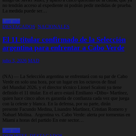
no tendrán acceso al expediente ni podrán pedir medidas de prueba.
La medida puede ser…
Leer más
DESTACADOS
,
NACIONALES
El 11 titular confirmado de la Selección
argentina para enfrentar a Cabo Verde
julio 3, 2026
MAD
(NA) — La Selección argentina se enfrentará con su par de Cabo
Verde en solo una hora, por un lugar en los octavos de final
del Mundial 2026, y el director técnico Lionel Scaloni ya tiene
definido el 11 titular. En el arco estará Emiliano «Dibu» Martínez,
quien hace cinco años es garantía de confianza cada vez que juega
con la celeste y blanca. En la defensa, por su parte, dirán
presente Facundo Medina, Lisandro Martínez, Cristian Romero y
Nahuel Molina. Argentina vs. Cabo Verde: alerta por tormentas en
Miami a horas del partido En este sector…
Leer más
DEPORTES
,
DESTACADOS