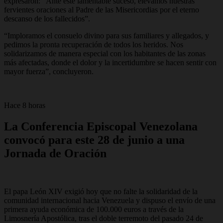
expresaron: “Ante este lamentable suceso, elevamos nuestras
fervientes oraciones al Padre de las Misericordias por el eterno
descanso de los fallecidos”.
“Imploramos el consuelo divino para sus familiares y allegados, y
pedimos la pronta recuperación de todos los heridos. Nos
solidarizamos de manera especial con los habitantes de las zonas
más afectadas, donde el dolor y la incertidumbre se hacen sentir con
mayor fuerza”, concluyeron.
Hace 8 horas
La Conferencia Episcopal Venezolana
convocó para este 28 de junio a una
Jornada de Oración
El papa León XIV exigió hoy que no falte la solidaridad de la
comunidad internacional hacia Venezuela y dispuso el envío de una
primera ayuda económica de 100.000 euros a través de la
Limosnería Apostólica, tras el doble terremoto del pasado 24 de