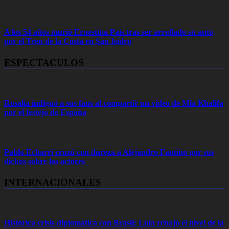
A los 54 años murió Ernestina Pais tras ser arrollado su auto
por el Tren de la Costa en San Isidro
ESPECTACULOS
Rosalía indignó a sus fans al compartir un video de Mia Khalifa
por el festejo de España
Pablo Echarri cruzó con dureza a Alejandro Fantino por sus
dichos sobre los actores
INTERNACIONALES
Histórica crisis diplomática con Brasil: Lula rebajó el nivel de la