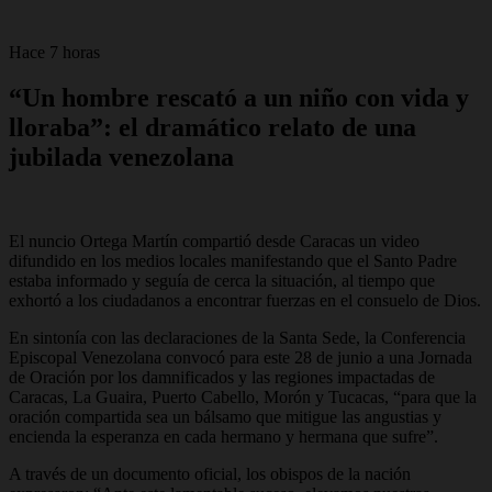
Hace 7 horas
“Un hombre rescató a un niño con vida y
lloraba”: el dramático relato de una
jubilada venezolana
El nuncio Ortega Martín compartió desde Caracas un video
difundido en los medios locales manifestando que el Santo Padre
estaba informado y seguía de cerca la situación, al tiempo que
exhortó a los ciudadanos a encontrar fuerzas en el consuelo de Dios.
En sintonía con las declaraciones de la Santa Sede, la Conferencia
Episcopal Venezolana convocó para este 28 de junio a una Jornada
de Oración por los damnificados y las regiones impactadas de
Caracas, La Guaira, Puerto Cabello, Morón y Tucacas, “para que la
oración compartida sea un bálsamo que mitigue las angustias y
encienda la esperanza en cada hermano y hermana que sufre”.
A través de un documento oficial, los obispos de la nación