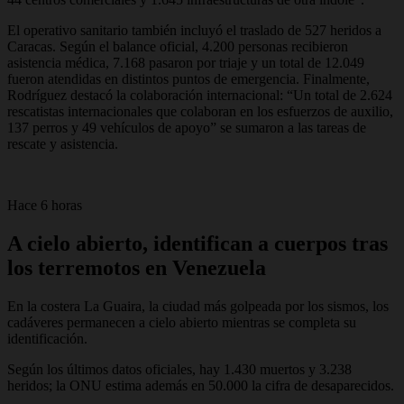
El operativo sanitario también incluyó el traslado de 527 heridos a
Caracas. Según el balance oficial, 4.200 personas recibieron
asistencia médica, 7.168 pasaron por triaje y un total de 12.049
fueron atendidas en distintos puntos de emergencia. Finalmente,
Rodríguez destacó la colaboración internacional: “Un total de 2.624
rescatistas internacionales que colaboran en los esfuerzos de auxilio,
137 perros y 49 vehículos de apoyo” se sumaron a las tareas de
rescate y asistencia.
Hace 6 horas
A cielo abierto, identifican a cuerpos tras
los terremotos en Venezuela
En la costera La Guaira, la ciudad más golpeada por los sismos, los
cadáveres permanecen a cielo abierto mientras se completa su
identificación.
Según los últimos datos oficiales, hay 1.430 muertos y 3.238
heridos; la ONU estima además en 50.000 la cifra de desaparecidos.