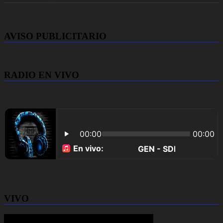
AVISO PUBLICITARIO
RADIO EN VIVO
VIVO