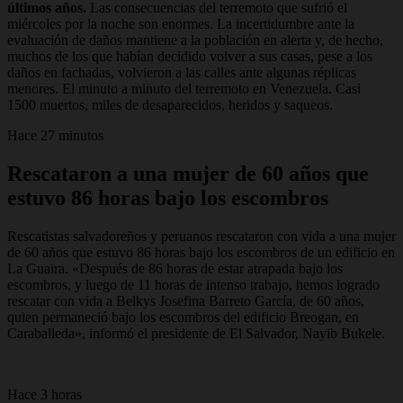
últimos años.
Las consecuencias del terremoto que sufrió el
miércoles por la noche son enormes. La incertidumbre ante la
evaluación de daños mantiene a la población en alerta y, de hecho,
muchos de los que habían decidido volver a sus casas, pese a los
daños en fachadas, volvieron a las calles ante algunas réplicas
menores. El minuto a minuto del terremoto en Venezuela. Casi
1500 muertos, miles de desaparecidos, heridos y saqueos.
Hace 27 minutos
Rescataron a una mujer de 60 años que
estuvo 86 horas bajo los escombros
Rescatistas salvadoreños y peruanos rescataron con vida a una mujer
de 60 años que estuvo 86 horas bajo los escombros de un edificio en
La Guaira. «Después de 86 horas de estar atrapada bajo los
escombros, y luego de 11 horas de intenso trabajo, hemos logrado
rescatar con vida a Belkys Josefina Barreto García, de 60 años,
quien permaneció bajo los escombros del edificio Breogan, en
Caraballeda», informó el presidente de El Salvador, Nayib Bukele.
Hace 3 horas