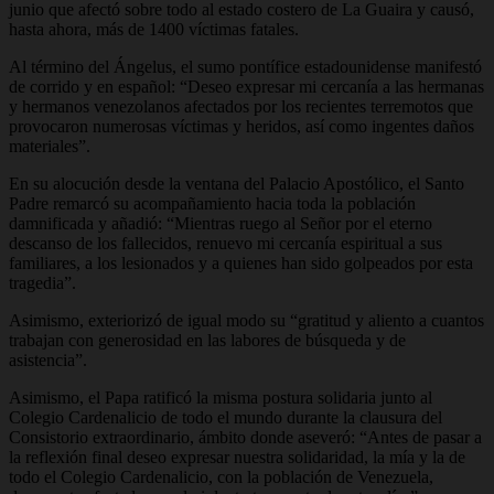
junio que afectó sobre todo al estado costero de La Guaira y causó,
hasta ahora, más de 1400 víctimas fatales.
Al término del Ángelus, el sumo pontífice estadounidense manifestó
de corrido y en español: “Deseo expresar mi cercanía a las hermanas
y hermanos venezolanos afectados por los recientes terremotos que
provocaron numerosas víctimas y heridos, así como ingentes daños
materiales”.
En su alocución desde la ventana del Palacio Apostólico, el Santo
Padre remarcó su acompañamiento hacia toda la población
damnificada y añadió: “Mientras ruego al Señor por el eterno
descanso de los fallecidos, renuevo mi cercanía espiritual a sus
familiares, a los lesionados y a quienes han sido golpeados por esta
tragedia”.
Asimismo, exteriorizó de igual modo su “gratitud y aliento a cuantos
trabajan con generosidad en las labores de búsqueda y de
asistencia”.
Asimismo, el Papa ratificó la misma postura solidaria junto al
Colegio Cardenalicio de todo el mundo durante la clausura del
Consistorio extraordinario, ámbito donde aseveró: “Antes de pasar a
la reflexión final deseo expresar nuestra solidaridad, la mía y la de
todo el Colegio Cardenalicio, con la población de Venezuela,