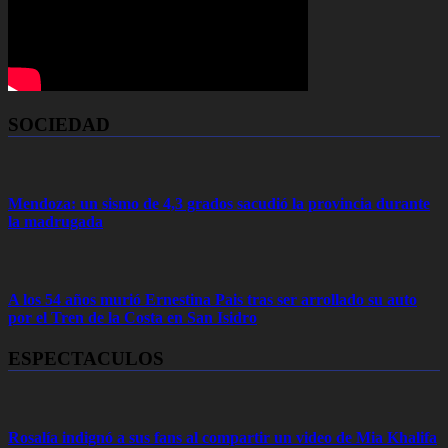
SOCIEDAD
Mendoza: un sismo de 4,3 grados sacudió la provincia durante
la madrugada
A los 54 años murió Ernestina Pais tras ser arrollado su auto
por el Tren de la Costa en San Isidro
ESPECTACULOS
Rosalía indignó a sus fans al compartir un video de Mia Khalifa