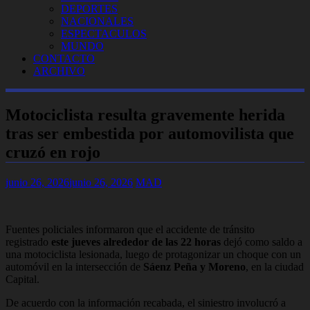
DEPORTES
NACIONALES
ESPECTACULOS
MUNDO
CONTACTO
ARCHIVO
Motociclista resulta gravemente herida
tras ser embestida por automovilista que
cruzó en rojo
junio 26, 2026
junio 26, 2026
MAD
Fuentes policiales informaron que el accidente de tránsito
registrado
este jueves alrededor de las 22 horas
dejó como saldo a
una motociclista lesionada, luego de protagonizar un choque con un
automóvil en la intersección de
Sáenz Peña y Moreno
, en la ciudad
Capital.
De acuerdo con la información recabada, el siniestro involucró a