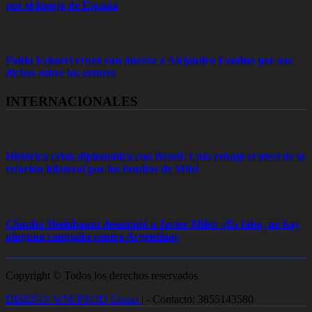
por el festejo de España
Pablo Echarri cruzó con dureza a Alejandro Fantino por sus
dichos sobre los actores
INTERNACIONALES
Histórica crisis diplomática con Brasil: Lula rebajó el nivel de la
relación bilateral por los insultos de Milei
Claudia Sheinbaum desmintió a Javier Milei: «Es falso, no hay
ninguna campaña contra Argentina»
Copyright © Todos los derechos reservados
DISEÑO: WM-PROD Group
|
- Contacto: 3855143580