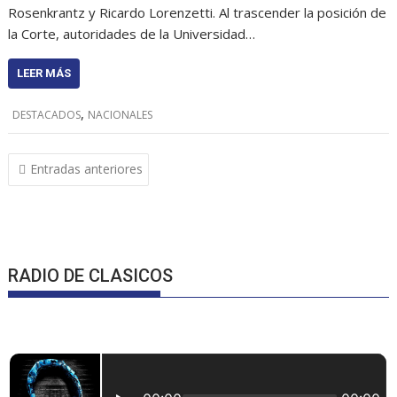
Rosenkrantz y Ricardo Lorenzetti. Al trascender la posición de
la Corte, autoridades de la Universidad…
LEER MÁS
,
DESTACADOS
NACIONALES
Navegación
Entradas anteriores
de
entradas
RADIO DE CLASICOS