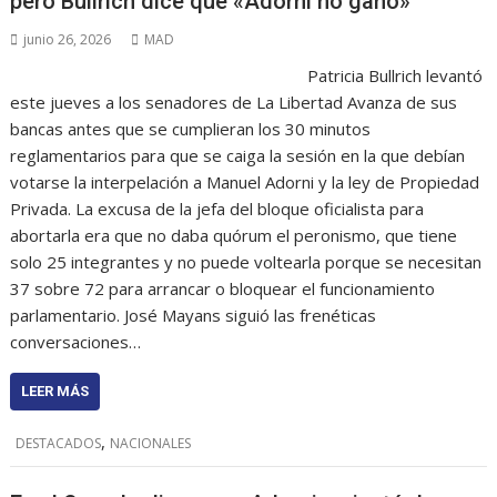
pero Bullrich dice que «Adorni no ganó»
junio 26, 2026
MAD
Patricia Bullrich levantó
este jueves a los senadores de La Libertad Avanza de sus
bancas antes que se cumplieran los 30 minutos
reglamentarios para que se caiga la sesión en la que debían
votarse la interpelación a Manuel Adorni y la ley de Propiedad
Privada. La excusa de la jefa del bloque oficialista para
abortarla era que no daba quórum el peronismo, que tiene
solo 25 integrantes y no puede voltearla porque se necesitan
37 sobre 72 para arrancar o bloquear el funcionamiento
parlamentario. José Mayans siguió las frenéticas
conversaciones…
LEER MÁS
,
DESTACADOS
NACIONALES