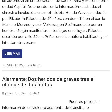
un automóvil en la intersección de Sáenz Peña y Moreno, en la
ciudad Capital. De acuerdo con la información recabada, el
siniestro involucró a una motocicleta Honda Wave, conducida
por Elizabeth Paladea, de 40 años, con domicilio en el barrio
Mariano Moreno, y a un Volkswagen Golf manejado por un
hombre. Según manifestaron testigos en el lugar, Paladea
circulaba por calle Sáenz Peña con el semáforo habilitado y, al
intentar atravesar…
LEER MÁS
,
DESTACADOS
POLICIALES
Alarmante: Dos heridos de graves tras el
choque de dos motos
junio 26, 2026
MAD
Fuentes policiales
informaron de un violento accidente de tránsito se