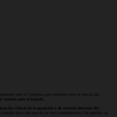
nsualmente ante el Congreso para informar sobre la marcha del
ir cuentas ante el Senado.
a las críticas de la oposición y de sectores internos del
 omisión ética más que de un error administrativo. En paralelo, la