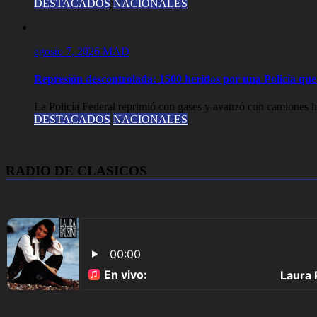
DESTACADOS
NACIONALES
agosto 7, 2026
MAD
Represión descontrolada: 1500 heridos por una Policía que l
La Policía Federal reprimió con gases y avanzó con camiones hi
DESTACADOS
NACIONALES
RADIO DE CLASICOS