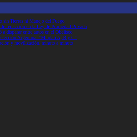
o sin Tierras ni Manejo del Fuego
r de redacción en la Ley de Propiedad Privada
 a disparar entre autos en el Obelisco
Selección Argentina: "Mi plan A, B y C"
ción y movilización, minuto a minuto