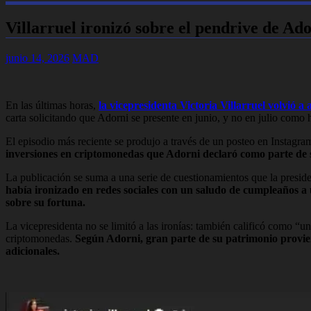
Villarruel ironizó sobre el pendrive de Ado
junio 14, 2026
MAD
En las últimas horas,
la vicepresidenta Victoria Villarruel volvió 
carta solicitando que Adorni se presente en junio, y no en julio como 
El episodio más reciente se produjo a través de un posteo en Instagra
inversiones en criptomonedas que Adorni declaró como parte de
La publicación se suma a una serie de cuestionamientos que la preside
había ironizado en redes sociales con un saludo de cumpleaños a 
sobre su fortuna.
La vicepresidenta no se limitó a las ironías: también calificó como “
criptomonedas.
Según Adorni, gran parte de su patrimonio proviene
adicionales.