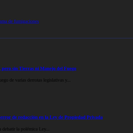
rama de fumigaciones
 pero sin Tierras ni Manejo del Fuego
go de varias derrotas legislativas y...
error de redacción en la Ley de Propiedad Privada
 debatir la polémica Ley...