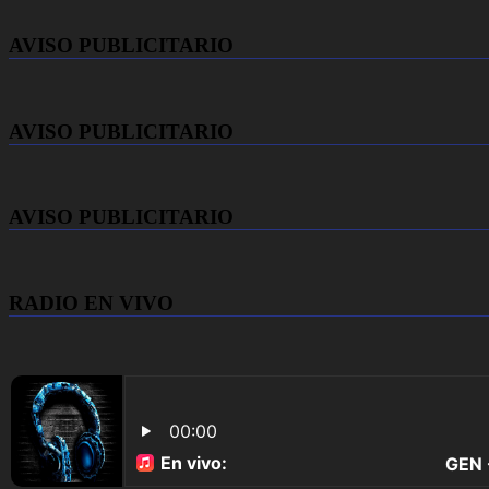
AVISO PUBLICITARIO
AVISO PUBLICITARIO
AVISO PUBLICITARIO
RADIO EN VIVO