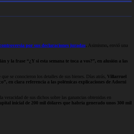
 controversia por sus declaraciones juradas
.
Asimismo
,
envió una
 y la frase “¿Y si esta semana te toca a vos?”, en alusión a las
que se conocieron los detalles de sus bienes. Días atrás,
Villarruel
”, en clara referencia a las polémicas explicaciones de Adorni
 la veracidad de sus dichos sobre las ganancias obtenidas en
pital inicial de 200 mil dólares que habría generado unos 300 mil