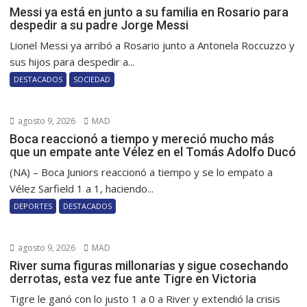
Messi ya está en junto a su familia en Rosario para
despedir a su padre Jorge Messi
Lionel Messi ya arribó a Rosario junto a Antonela Roccuzzo y
sus hijos para despedir a...
DESTACADOS
SOCIEDAD
agosto 9, 2026
MAD
Boca reaccionó a tiempo y mereció mucho más
que un empate ante Vélez en el Tomás Adolfo Ducó
(NA) – Boca Juniors reaccionó a tiempo y se lo empato a
Vélez Sarfield 1 a 1, haciendo...
DEPORTES
DESTACADOS
agosto 9, 2026
MAD
River suma figuras millonarias y sigue cosechando
derrotas, esta vez fue ante Tigre en Victoria
Tigre le ganó con lo justo 1 a 0 a River y extendió la crisis