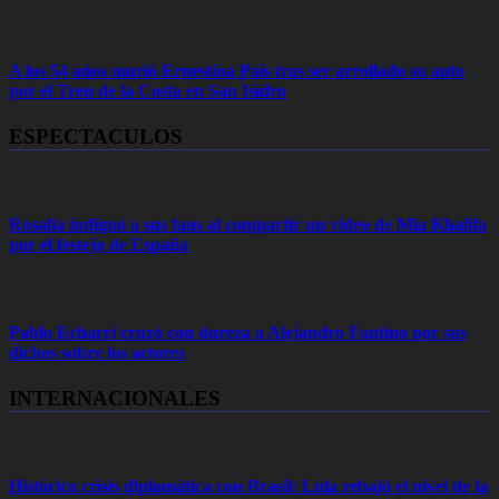
A los 54 años murió Ernestina Pais tras ser arrollado su auto
por el Tren de la Costa en San Isidro
ESPECTACULOS
Rosalía indignó a sus fans al compartir un video de Mia Khalifa
por el festejo de España
Pablo Echarri cruzó con dureza a Alejandro Fantino por sus
dichos sobre los actores
INTERNACIONALES
Histórica crisis diplomática con Brasil: Lula rebajó el nivel de la