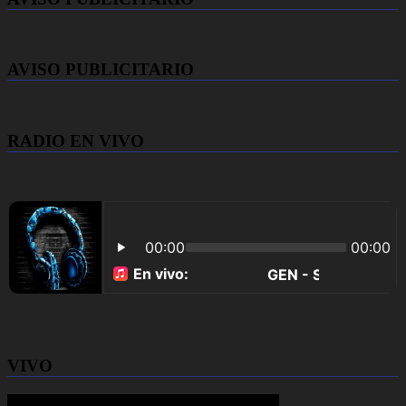
AVISO PUBLICITARIO
RADIO EN VIVO
VIVO