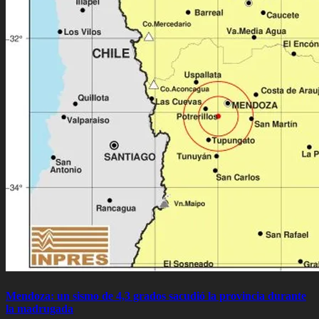
Mendoza: un sismo de 4,3 grados sacudió la provincia durante
la madrugada