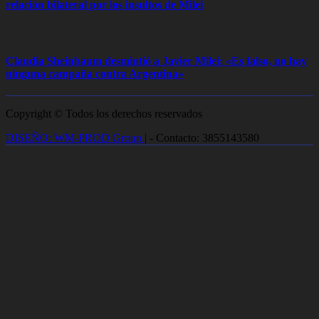
relación bilateral por los insultos de Milei
Claudia Sheinbaum desmintió a Javier Milei: «Es falso, no hay
ninguna campaña contra Argentina»
Copyright © Todos los derechos reservados
DISEÑO: WM-PROD Group
|
- Contacto: 3855143580