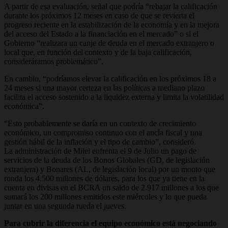
A partir de esa evaluación, señal que podría “rebajar la calificación
durante los próximos 12 meses en caso de que se revierta el
progreso reciente en la estabilización de la economía y en la mejora
del acceso del Estado a la financiación en el mercado” o si el
Gobierno “realizara un canje de deuda en el mercado extranjero o
local que, en función del contexto y de la baja calificación,
consideráramos problemático”.
En cambio, “podríamos elevar la calificación en los próximos 18 a
24 meses si una mayor certeza en las políticas a mediano plazo
facilita el acceso sostenido a la liquidez externa y limita la volatilidad
económica”.
“Esto probablemente se daría en un contexto de crecimiento
económico, un compromiso continuo con el ancla fiscal y una
gestión hábil de la inflación y el tipo de cambio”, consideró.
La administración de Milei enfrenta el 9 de Julio un pago de
servicios de la deuda de los Bonos Globales (GD, de legislación
extranjera) y Bonares (AL, de legislación local) por un monto que
ronda los 4.500 millones de dólares, para los que ya tiene en la
cuenta en divisas en el BCRA un saldo de 2.917 millones a los que
sumará los 200 millones emitidos este miércoles y lo que pueda
juntar en una segunda rueda el jueves.
Para cubrir la diferencia el equipo económico está negociando