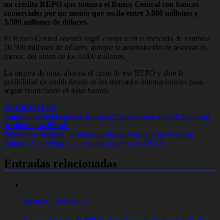
un crédito REPO que tomará el Banco Central con bancos
comerciales por un monto que oscila entre 3.000 millones y
3.500 millones de dólares.
El Banco Central además logró comprar en el mercado de cambios
10.500 millones de dólares, aunque la acumulación de reservas es
menor, del orden de los 6.000 millones.
La mejora de nota, abarata el costo de ese REPO y abre la
posibilidad de emitir deuda en los mercados internacionales para
seguir financiando el dólar barato.
NACIONALES
Navegación
Ruido en el Gobierno por la caja de Pandora que abrió Adorni con
la «Inocencia Fiscal»
de
“Inocentes fiscales”: la autoamnistía de Milei que aprovechan
entradas
Adorni, Sturzenegger y hasta los titulares de ARCA
Entradas relacionadas
agosto 6, 2026
MAD