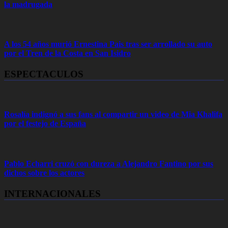
la madrugada
A los 54 años murió Ernestina Pais tras ser arrollado su auto
por el Tren de la Costa en San Isidro
ESPECTACULOS
Rosalía indignó a sus fans al compartir un video de Mia Khalifa
por el festejo de España
Pablo Echarri cruzó con dureza a Alejandro Fantino por sus
dichos sobre los actores
INTERNACIONALES