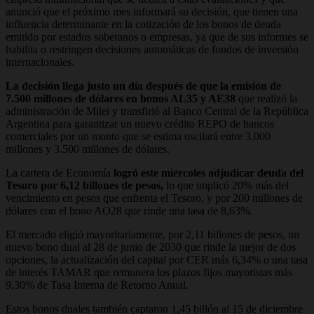
anunció que el próximo mes informará su decisión, que tienen una
influencia determinante en la cotización de los bonos de deuda
emitido por estados soberanos o empresas, ya que de sus informes se
habilita o restringen decisiones automáticas de fondos de inversión
internacionales.
La decisión llega justo un día después de que la emisión de
7.500 millones de dólares en bonos AL35 y AE38
que realizó la
administración de Milei y transfirió al Banco Central de la República
Argentina para garantizar un nuevo crédito REPO de bancos
comerciales por un monto que se estima oscilará entre 3.000
millones y 3.500 millones de dólares.
La cartera de Economía
logró este miércoles adjudicar deuda del
Tesoro por 6,12 billones de pesos,
lo que implicó 20% más del
vencimiento en pesos que enfrenta el Tesoro, y por 200 millones de
dólares con el bono AO28 que rinde una tasa de 8,63%.
El mercado eligió mayoritariamente, por 2,11 billones de pesos, un
nuevo bono dual al 28 de junio de 2030 que rinde la mejor de dos
opciones, la actualización del capital por CER más 6,34% o una tasa
de interés TAMAR que remunera los plazos fijos mayoristas más
9,30% de Tasa Interna de Retorno Anual.
Estos bonos duales también captaron 1,45 billón al 15 de diciembre