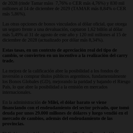
de 2028 (rinde Tamar máss 7,76% o CER más 4,76%) y 830 mil
millones al 14 de diciembre de 2029 (TAMAR más 8,84% o CER
más 5,86%).
Las otras opciones de bonos vinculados al dólar oficial, que otorga
un seguro frente a una devaluación, captaron 1,62 billón al dólar
más 5,49% al 31 de agosto de este año y 120 mil millones al 15 de
diciembre de 2028 (actualizado por dólar más 8,34%).
Estas tasas, en un contexto de apreciación real del tipo de
cambio, se convierten en un incentivo a la realización del carry
trade.
La mejora de la calificación abre la posibilidad a los fondos de
inversión a comprar títulos públicos argentinos, fundamentalmente
los Bonos Globales (GD), mejorando la paridad y bajando el Riesgo
País, lo que abre la posibilidad a la emisión en mercados
internacionales.
En la administración
de Milei, el dólar barato se viene
financiando con el endeudamiento del sector privado, que tomó
deuda por unos 29.000 millones de dólares y luego vendió en el
mercado de cambios, además del endeudamiento de las
provincias.