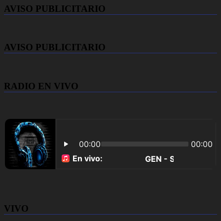
AVISO PUBLICITARIO
AVISO PUBLICITARIO
RADIO EN VIVO
VIVO