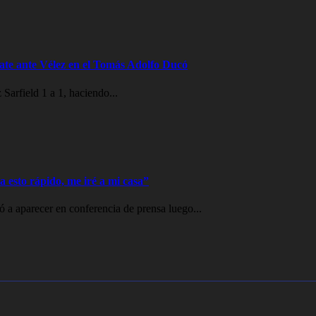
te ante Vélez en el Tomás Adolfo Ducó
Sarfield 1 a 1, haciendo...
 esto rápido, me iré a mi casa”
a aparecer en conferencia de prensa luego...