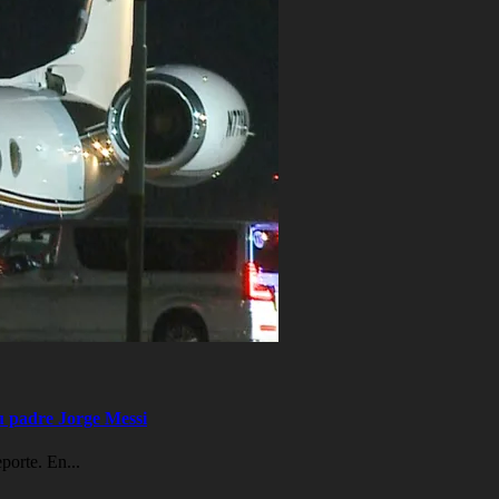
su padre Jorge Messi
porte. En...