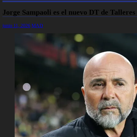
Jorge Sampaoli es el nuevo DT de Talleres y
junio 11, 2026
MAD