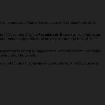
rá en reemplazo de
Carlos Tevez
, quien dejó el cargo luego de la
año 2000, cuando dirigió a
Argentino de Rosario
antes de iniciar una
culo tendrá una duración de 18 meses y se extenderá hasta el 31 de
dirigencia para ocupar el cargo vacante. Ante ese escenario, el equipo
da parte de la temporada.
rias, 14 empates y 9 derrotas en 33 encuentros. Además, alcanzó la