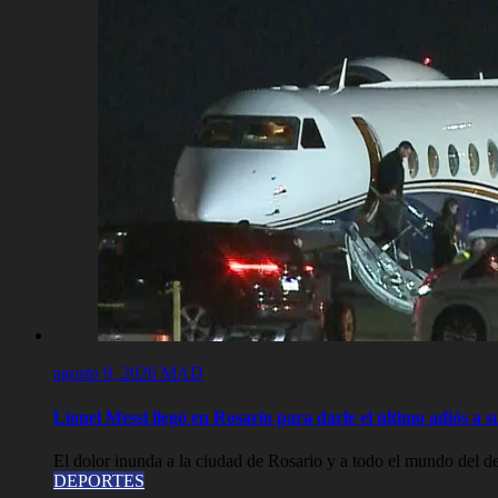
agosto 9, 2026
MAD
Lionel Messi llegó en Rosario para darle el último adiós a 
El dolor inunda a la ciudad de Rosario y a todo el mundo del de
DEPORTES