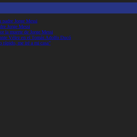
su padre Jorge Messi
adre Jorge Messi
or la muerte de Jorge Messi
ante Vélez en el Tomás Adolfo Ducó
o rápido, me iré a mi casa”