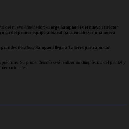
rfil del nuevo entrenador:
«Jorge Sampaoli es el nuevo Director
écnica del primer equipo albiazul para encabezar una nueva
grandes desafíos, Sampaoli llega a Talleres para aportar
prácticas. Su primer desafío será realizar un diagnóstico del plantel y
internacionales.