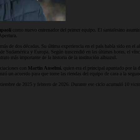
paoli
como nuevo entrenador del primer equipo. El santafesino asumi
Apertura.
s más de dos décadas. Su última experiencia en el país había sido en el 
es de Sudamérica y Europa. Según trascendió en las últimas horas, el vín
ato más importante de la historia de la institución albiazul.
gociaciones con
Martín Anselmi
, quien era el principal apuntado por la 
nzó un acuerdo para que tome las riendas del equipo de cara a la segun
eptiembre de 2025 y febrero de 2026. Durante ese ciclo acumuló 10 victo