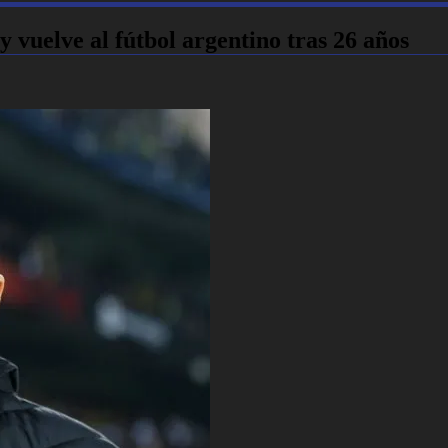
 vuelve al fútbol argentino tras 26 años