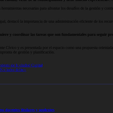
erramientas necesarias para afrontar los desafíos de la gestión y continu
l, destacó la importancia de una administración eficiente de los recurs
quiere y coordinar las tareas que son fundamentales para seguir pr
ente Cívico y es presentada por el espacio como una propuesta orientad
impronta de gestión y planificación.
dente de la ciudad Capital
«No hubo delito»
os docentes titulares y suplentes