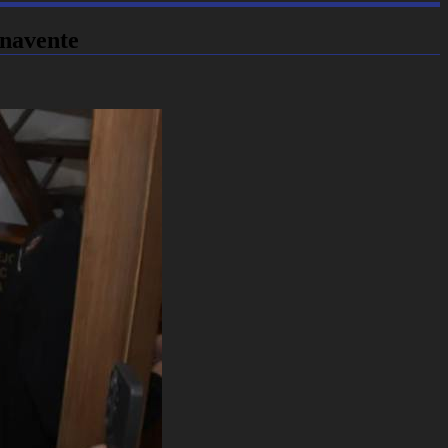
enavente