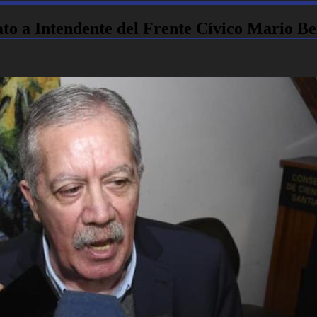
ato a Intendente del Frente Cívico Mario B