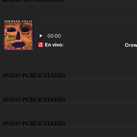
AVISO PUBLICITARIO
AVISO PUBLICITARIO
AVISO PUBLICITARIO