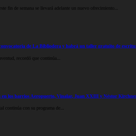
e fin de semana se llevará adelante un nuevo ofrecimiento...
onvocatoria de La Bibliodera y habrá un taller gratuito de escritu
uventud, recordó que continúa...
 en los barrios Aeropuerto, Vinalar, Juan XXIII y Néstor Kirchne
al continúa con su programa de...