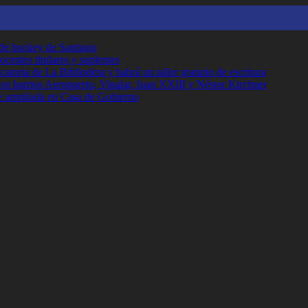
 de hockey de Santiago
ocentes titulares y suplentes
toria de La Bibliodera y habrá un taller gratuito de escritura
los barrios Aeropuerto, Vinalar, Juan XXIII y Néstor Kirchner
e ampliada en Casa de Gobierno