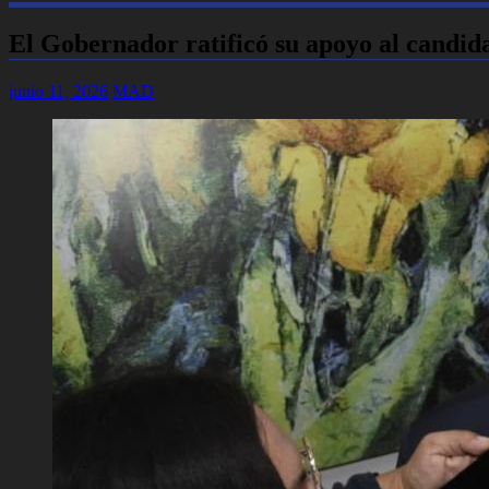
El Gobernador ratificó su apoyo al candid
junio 11, 2026
MAD