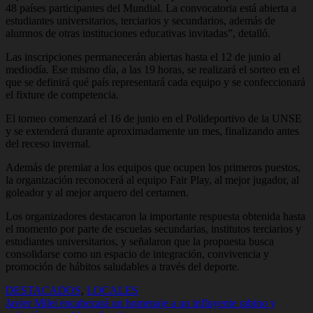
48 países participantes del Mundial. La convocatoria está abierta a
estudiantes universitarios, terciarios y secundarios, además de
alumnos de otras instituciones educativas invitadas”, detalló.
Las inscripciones permanecerán abiertas hasta el 12 de junio al
mediodía. Ese mismo día, a las 19 horas, se realizará el sorteo en el
que se definirá qué país representará cada equipo y se confeccionará
el fixture de competencia.
El torneo comenzará el 16 de junio en el Polideportivo de la UNSE
y se extenderá durante aproximadamente un mes, finalizando antes
del receso invernal.
Además de premiar a los equipos que ocupen los primeros puestos,
la organización reconocerá al equipo Fair Play, al mejor jugador, al
goleador y al mejor arquero del certamen.
Los organizadores destacaron la importante respuesta obtenida hasta
el momento por parte de escuelas secundarias, institutos terciarios y
estudiantes universitarios, y señalaron que la propuesta busca
consolidarse como un espacio de integración, convivencia y
promoción de hábitos saludables a través del deporte.
DESTACADOS
,
LOCALES
Navegación
Javier Milei encabezará un homenaje a un influyente rabino y