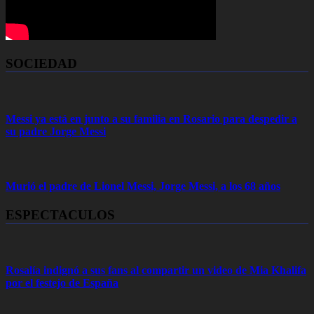
SOCIEDAD
Messi ya está en junto a su familia en Rosario para despedir a
su padre Jorge Messi
Murió el padre de Lionel Messi, Jorge Messi, a los 68 años
ESPECTACULOS
Rosalía indignó a sus fans al compartir un video de Mia Khalifa
por el festejo de España