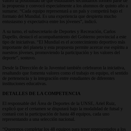
valoró la posibilidad de que estudiantes secundarios formen parte de
la propuesta y convocó especialmente a los alumnos de quinto año a
sumarse. “Cada equipo representará a un país y competirá bajo el
formato del Mundial. Es una experiencia que despierta mucho
entusiasmo y expectativa entre los jóvenes”, indicó.
A su turno, el subsecretario de Deportes y Recreación, Carlos
Dapello, destacó el acompañamiento del Gobierno provincial a este
tipo de iniciativas. “El Mundial es el acontecimiento deportivo más
importante del planeta y esta propuesta permite acercar ese espíritu a
nuestros jóvenes, promoviendo la participación y los valores del
deporte”, sostuvo.
Desde la Dirección de la Juventud también celebraron la iniciativa,
resaltando que fomenta valores como el trabajo en equipo, el sentido
de pertenencia y la integración entre estudiantes de diferentes
instituciones educativas.
DETALLES DE LA COMPETENCIA
El responsable del Área de Deportes de la UNSE, Ariel Ruiz,
explicó que el certamen se disputará bajo la modalidad de futsal y
contará con la participación de hasta 48 equipos, cada uno
representando a una selección nacional.
“Queremos completar los 48 equipos para tener representados a los