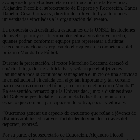
acompañado por el subsecretario de Educación de la Provincia,
Alejandro Piccoli; el subsecretario de Deportes y Recreación, Carlos
Dapello; César González, director de la Juventud y autoridades
universitarias vinculadas a la organización del evento.
La propuesta está destinada a estudiantes de la UNSE, instituciones
de nivel superior y establecimientos educativos de nivel medio,
quienes podrán conformar equipos para representar a distintas
selecciones nacionales, replicando el esquema de competencia del
próximo Mundial de Fútbol.
Durante la presentación, el rector Marcelino Ledesma destacó el
carácter integrador de la iniciativa y señaló que el objetivo es
“anunciar a toda la comunidad santiagueña el inicio de una actividad
interinstitucional vinculada con algo tan importante y tan cercano
para nosotros como es el fútbol, en el marco del próximo Mundial”.
En ese sentido, remarcó que la Universidad, junto a distintas áreas
del Gobierno provincial y la comunidad educativa, impulsa un
espacio que combina participación deportiva, social y educativa.
“Queremos generar un espacio de encuentro que reúna a jóvenes de
distintos ámbitos educativos, fortaleciendo vínculos a través del
deporte”, expresó.
Por su parte, el subsecretario de Educación, Alejandro Piccoli,