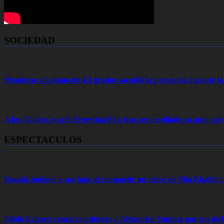
SOCIEDAD
Mendoza: un sismo de 4,3 grados sacudió la provincia durante 
A los 54 años murió Ernestina Pais tras ser arrollado su auto por
ESPECTACULOS
Rosalía indignó a sus fans al compartir un video de Mia Khalifa p
Pablo Echarri cruzó con dureza a Alejandro Fantino por sus dich