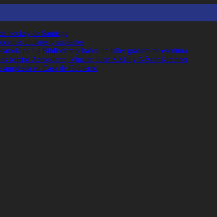
 de hockey de Santiago
ocentes titulares y suplentes
toria de La Bibliodera y habrá un taller gratuito de escritura
los barrios Aeropuerto, Vinalar, Juan XXIII y Néstor Kirchner
e ampliada en Casa de Gobierno