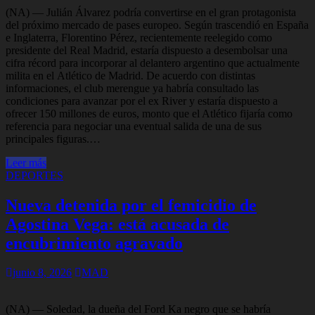
(NA) — Julián Álvarez podría convertirse en el gran protagonista
del próximo mercado de pases europeo. Según trascendió en España
e Inglaterra, Florentino Pérez, recientemente reelegido como
presidente del Real Madrid, estaría dispuesto a desembolsar una
cifra récord para incorporar al delantero argentino que actualmente
milita en el Atlético de Madrid. De acuerdo con distintas
informaciones, el club merengue ya habría consultado las
condiciones para avanzar por el ex River y estaría dispuesto a
ofrecer 150 millones de euros, monto que el Atlético fijaría como
referencia para negociar una eventual salida de una de sus
principales figuras.…
Leer más
DEPORTES
Nueva detenida por el femicidio de
Agostina Vega: está acusada de
encubrimiento agravado
junio 8, 2026
MAD
(NA) — Soledad, la dueña del Ford Ka negro que se habría