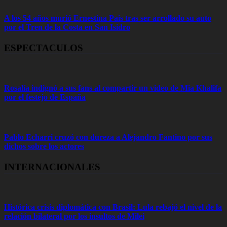
A los 54 años murió Ernestina Pais tras ser arrollado su auto
por el Tren de la Costa en San Isidro
ESPECTACULOS
Rosalía indignó a sus fans al compartir un video de Mia Khalifa
por el festejo de España
Pablo Echarri cruzó con dureza a Alejandro Fantino por sus
dichos sobre los actores
INTERNACIONALES
Histórica crisis diplomática con Brasil: Lula rebajó el nivel de la
relación bilateral por los insultos de Milei