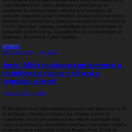
Copa Mundial FIFA 2026 y promover la participación de
estudiantes de distintos niveles educativos en un espacio de
encuentro deportivo, social y formativo. El lanzamiento se realizó
mediante una conferencia de prensa encabezada por el rector de la
UNSE, Marcelino Ledesma, acompañado por el subsecretario de
Educación de la Provincia, Alejandro Piccoli; el subsecretario de
Deportes y Recreación, Carlos Dapello;…
Leer más
DESTACADOS
,
LOCALES
Javier Milei encabezará un homenaje a
un influyente rabino y volverá a
respaldar a Israel
junio 8, 2026
MAD
El Presidente Javier Milei encabezará un acto este lunes a las 21:30
en el Palacio Libertad en el marco del «Tributo al Rebe de
Lubavitch», con el que comenzará una serie de actividades para
volver a manifestar su alineamiento ideológico con Israel y ratificar
el vínculo con la comunidad judía en Buenos Aires. El jefe de