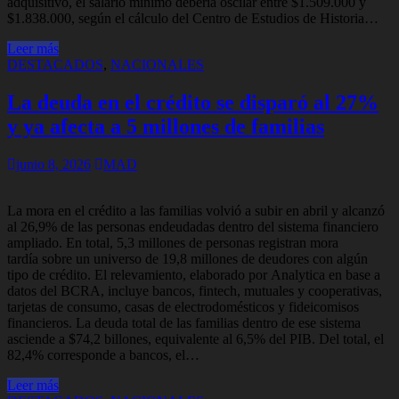
adquisitivo, el salario mínimo debería oscilar entre $1.509.000 y
$1.838.000, según el cálculo del Centro de Estudios de Historia…
Leer más
DESTACADOS
,
NACIONALES
La deuda en el crédito se disparó al 27%
y ya afecta a 5 millones de familias
junio 8, 2026
MAD
La mora en el crédito a las familias volvió a subir en abril y alcanzó
al 26,9% de las personas endeudadas dentro del sistema financiero
ampliado. En total, 5,3 millones de personas registran mora
tardía sobre un universo de 19,8 millones de deudores con algún
tipo de crédito. El relevamiento, elaborado por Analytica en base a
datos del BCRA, incluye bancos, fintech, mutuales y cooperativas,
tarjetas de consumo, casas de electrodomésticos y fideicomisos
financieros. La deuda total de las familias dentro de ese sistema
asciende a $74,2 billones, equivalente al 6,5% del PIB. Del total, el
82,4% corresponde a bancos, el…
Leer más