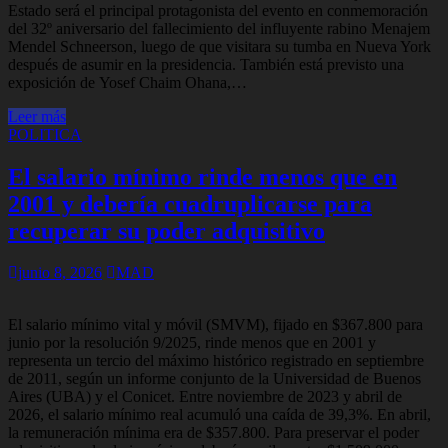
Estado será el principal protagonista del evento en conmemoración
del 32º aniversario del fallecimiento del influyente rabino Menajem
Mendel Schneerson, luego de que visitara su tumba en Nueva York
después de asumir en la presidencia. También está previsto una
exposición de Yosef Chaim Ohana,…
Leer más
POLITICA
El salario mínimo rinde menos que en
2001 y debería cuadruplicarse para
recuperar su poder adquisitivo
junio 8, 2026
MAD
El salario mínimo vital y móvil (SMVM), fijado en $367.800 para
junio por la resolución 9/2025, rinde menos que en 2001 y
representa un tercio del máximo histórico registrado en septiembre
de 2011, según un informe conjunto de la Universidad de Buenos
Aires (UBA) y el Conicet. Entre noviembre de 2023 y abril de
2026, el salario mínimo real acumuló una caída de 39,3%. En abril,
la remuneración mínima era de $357.800. Para preservar el poder