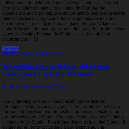
utilizado en el femicidio de Agostina Vega, la adolescente de 14
años asesinada brutalmente en la ciudad de Córdoba, fue
detenida esta noche por supuesto encubrimiento, según confirmaron
fuentes del caso a la Agencia Noticias Argentinas. Se trata de la
tercera persona arrestada en la investigación luego de Claudio
Gabriel Barrelier, imputado por homicidio agravado por violencia de
género, y Osvaldo Fassetta, de 47 años, acusado también por
encubrimiento.__IP
Leer más
DESTACADOS
,
POLICIALES
Se perfilan los candidatos del Frente
Cívico para Capital y la Banda
junio 8, 2026
junio 8, 2026
MAD
Con la mirada puesta en la consolidación en dos distritos
estratégicos de la provincia, según altas fuentes del Frente Cívico
por Santiago, ya estarían definidos los nombres que encabezarán la
propuesta electoral del Frente Cívico por Santiago para la Capital y
la ciudad de La Banda. Para la Intendencia de la ciudad Capital, el
elegido por el Frente Cívico sería Mario Benavente, y la