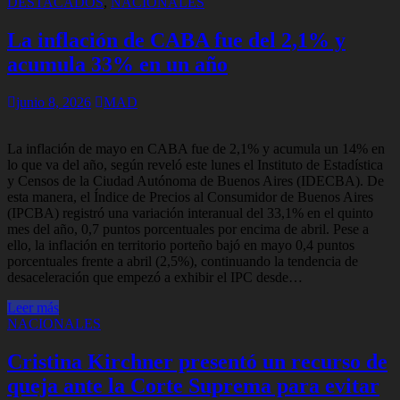
DESTACADOS
,
NACIONALES
La inflación de CABA fue del 2,1% y
acumula 33% en un año
junio 8, 2026
MAD
La inflación de mayo en CABA fue de 2,1% y acumula un 14% en
lo que va del año, según reveló este lunes el Instituto de Estadística
y Censos de la Ciudad Autónoma de Buenos Aires (IDECBA). De
esta manera, el Índice de Precios al Consumidor de Buenos Aires
(IPCBA) registró una variación interanual del 33,1% en el quinto
mes del año, 0,7 puntos porcentuales por encima de abril. Pese a
ello, la inflación en territorio porteño bajó en mayo 0,4 puntos
porcentuales frente a abril (2,5%), continuando la tendencia de
desaceleración que empezó a exhibir el IPC desde…
Leer más
NACIONALES
Cristina Kirchner presentó un recurso de
queja ante la Corte Suprema para evitar