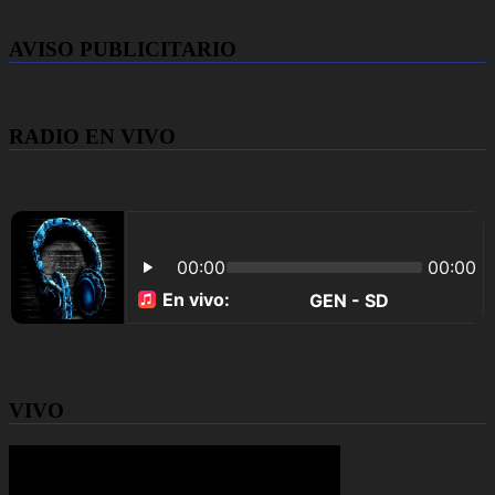
AVISO PUBLICITARIO
RADIO EN VIVO
VIVO