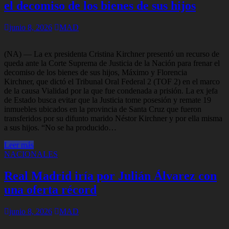
el decomiso de los bienes de sus hijos
junio 8, 2026
MAD
(NA) — La ex presidenta Cristina Kirchner presentó un recurso de
queda ante la Corte Suprema de Justicia de la Nación para frenar el
decomiso de los bienes de sus hijos, Máximo y Florencia
Kirchner, que dictó el Tribunal Oral Federal 2 (TOF 2) en el marco
de la causa Vialidad por la que fue condenada a prisión. La ex jefa
de Estado busca evitar que la Justicia tome posesión y remate 19
inmuebles ubicados en la provincia de Santa Cruz que fueron
transferidos por su difunto marido Néstor Kirchner y por ella misma
a sus hijos. “No se ha producido…
Leer más
NACIONALES
Real Madrid iría por Julián Álvarez con
una oferta récord
junio 8, 2026
MAD