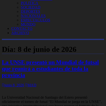
POLITICA
SOCIEDAD
DEPORTES
NACIONALES
ESPECTACULOS
MUNDO
CONTACTO
ARCHIVO
Día:
8 de junio de 2026
La UNSE presentó un Mundial de futsal
que reunirá a estudiantes de toda la
provincia
junio 8, 2026
MAD
La Universidad Nacional de Santiago del Estero presentó
oficialmente el torneo de futsal “El Mundial se juega en la UNSE”,
una iniciativa interinstitucional que busca recrear el formato de la