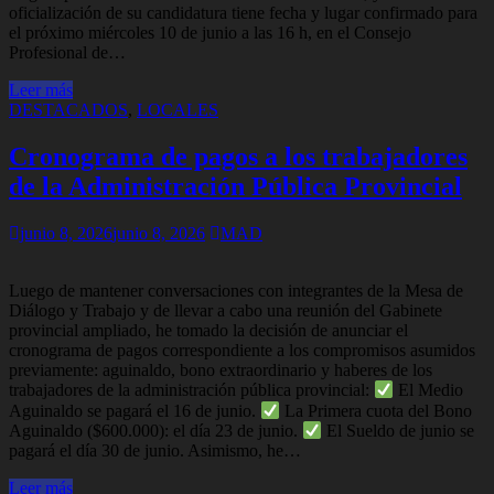
oficialización de su candidatura tiene fecha y lugar confirmado para
el próximo miércoles 10 de junio a las 16 h, en el Consejo
Profesional de…
Leer más
DESTACADOS
,
LOCALES
Cronograma de pagos a los trabajadores
de la Administración Pública Provincial
junio 8, 2026
junio 8, 2026
MAD
Luego de mantener conversaciones con integrantes de la Mesa de
Diálogo y Trabajo y de llevar a cabo una reunión del Gabinete
provincial ampliado, he tomado la decisión de anunciar el
cronograma de pagos correspondiente a los compromisos asumidos
previamente: aguinaldo, bono extraordinario y haberes de los
trabajadores de la administración pública provincial:
El Medio
Aguinaldo se pagará el 16 de junio.
La Primera cuota del Bono
Aguinaldo ($600.000): el día 23 de junio.
El Sueldo de junio se
pagará el día 30 de junio. Asimismo, he…
Leer más