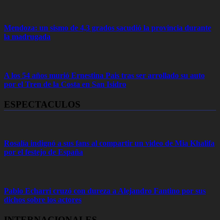
Mendoza: un sismo de 4,3 grados sacudió la provincia durante
la madrugada
A los 54 años murió Ernestina Pais tras ser arrollado su auto
por el Tren de la Costa en San Isidro
ESPECTACULOS
Rosalía indignó a sus fans al compartir un video de Mia Khalifa
por el festejo de España
Pablo Echarri cruzó con dureza a Alejandro Fantino por sus
dichos sobre los actores
INTERNACIONALES