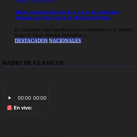
Media sanción en el Senado a la Ley de Propiedad
Privada, pero sin Tierras ni Manejo del Fuego
El oficialismo logró aprobar la nueva normativa en el Senado,
luego de varias derrotas legislativas y...
DESTACADOS
NACIONALES
RADIO DE CLASICOS