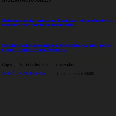
Histórica crisis diplomática con Brasil: Lula rebajó el nivel de la
relación bilateral por los insultos de Milei
Claudia Sheinbaum desmintió a Javier Milei: «Es falso, no hay
ninguna campaña contra Argentina»
Copyright © Todos los derechos reservados
DISEÑO: WM-PROD Group
|
- Contacto: 3855143580