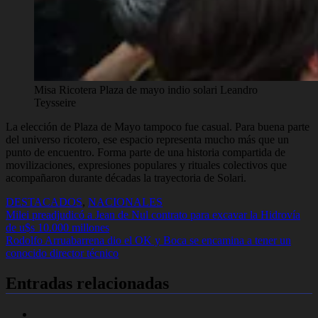
Misa Ricotera Plaza de mayo indio solari
Leandro
Teysseire
La elección de Plaza de Mayo tampoco fue casual. Para buena parte
del universo ricotero, ese espacio representa mucho más que un
punto de encuentro. Forma parte de una historia compartida de
movilizaciones, expresiones populares y rituales colectivos que
acompañaron durante décadas la trayectoria de Solari.
DESTACADOS
,
NACIONALES
Navegación
Milei preadjudicó a Jean de Nul contrato para excavar la Hidrovía
de u$s 10.000 millones
de
Rodolfo Arruabarrena dio el OK y Boca se encamina a tener un
entradas
conocido director técnico
Entradas relacionadas