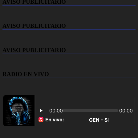
AVISO PUBLICITARIO
AVISO PUBLICITARIO
AVISO PUBLICITARIO
RADIO EN VIVO