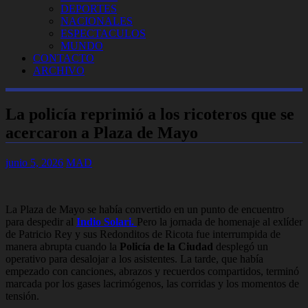
DEPORTES
NACIONALES
ESPECTACULOS
MUNDO
CONTACTO
ARCHIVO
La policía reprimió a los ricoteros que se
acercaron a Plaza de Mayo
junio 5, 2026
MAD
La Plaza de Mayo se había convertido en un punto de encuentro
para despedir al
Indio Solari.
Pero la jornada de homenaje al exlíder
de Patricio Rey y sus Redonditos de Ricota fue interrumpida de
manera abrupta cuando la
Policía de la Ciudad
desplegó un
operativo para desalojar a los asistentes. La tarde, que había
empezado con canciones, abrazos y recuerdos compartidos, terminó
marcada por los gases lacrimógenos, las corridas y los momentos de
tensión.