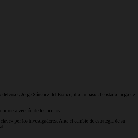
o defensor, Jorge Sánchez del Bianco, dio un paso al costado luego de
u primera versión de los hechos.
lave» por los investigadores. Ante el cambio de estrategia de su
al.