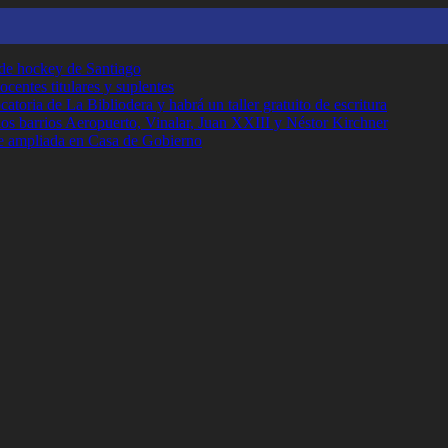
 de hockey de Santiago
ocentes titulares y suplentes
toria de La Bibliodera y habrá un taller gratuito de escritura
los barrios Aeropuerto, Vinalar, Juan XXIII y Néstor Kirchner
e ampliada en Casa de Gobierno