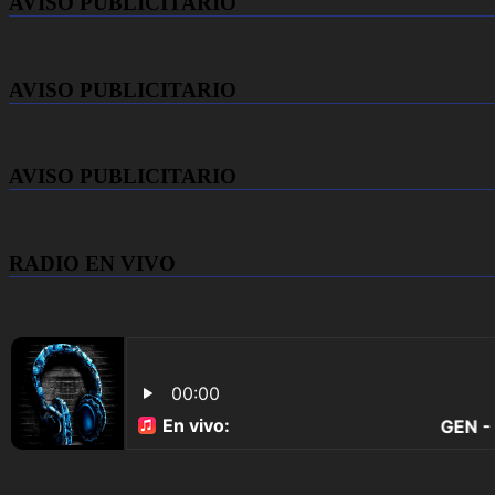
AVISO PUBLICITARIO
AVISO PUBLICITARIO
AVISO PUBLICITARIO
RADIO EN VIVO