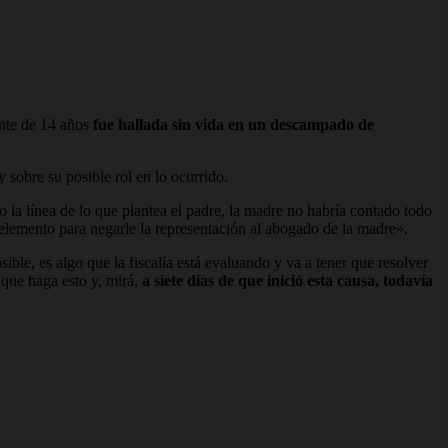
nte de 14 años
fue hallada sin vida en un descampado de
 y sobre su posible rol en lo ocurrido.
 la línea de lo que plantea el padre, la madre no habría contado todo
n elemento para negarle la representación al abogado de la madre».
sible, es algo que la fiscalía está evaluando y va a tener que resolver
 que haga esto y, mirá,
a siete días de que inició esta causa, todavía