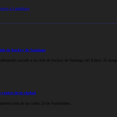
encer a Landaluce
lub de hockey de Santiago
ltrajantes sacude a un club de hockey de Santiago del Estero. El abog
o centro de la ciudad
intersección de las calles 24 de Septiembre...