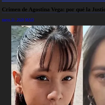
Crimen de Agostina Vega: por qué la Justi
mayo 31, 2026
MAD