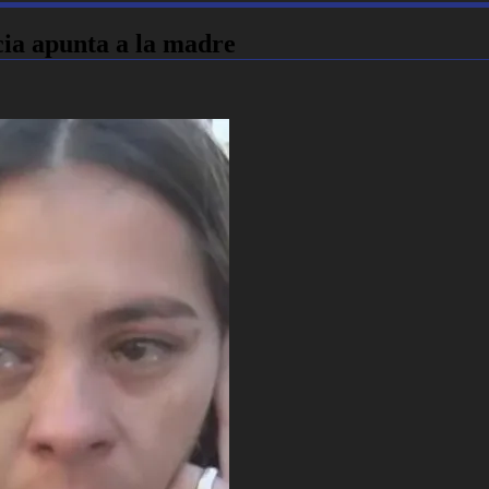
cia apunta a la madre