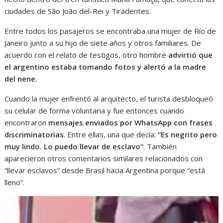
ciudades de São João del-Rei y Tiradentes.
Entre todos los pasajeros se encontraba una mujer de Río de
Janeiro junto a su hijo de siete años y otros familiares. De
acuerdo con el relato de testigos, otro hombre
advirtió que
el argentino estaba tomando fotos y alertó a la madre
del nene.
Cuando la mujer enfrentó al arquitecto, el turista desbloqueó
su celular de forma voluntaria y fue entonces cuando
encontraron
mensajes enviados por WhatsApp con frases
discriminatorias
. Entre ellas, una que decía:
“Es negrito pero
muy lindo. Lo puedo llevar de esclavo”
. También
aparecieron otros comentarios similares relacionados con
“llevar esclavos” desde Brasil hacia Argentina porque “está
lleno”.