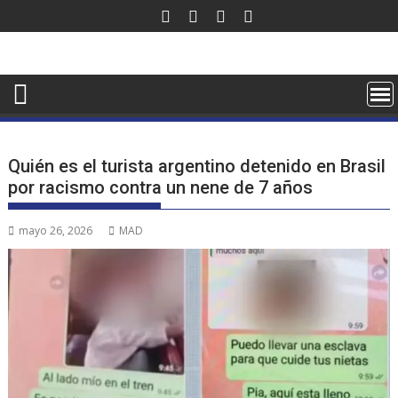
Saltar
al
contenido
Quién es el turista argentino detenido en Brasil
por racismo contra un nene de 7 años
mayo 26, 2026
MAD