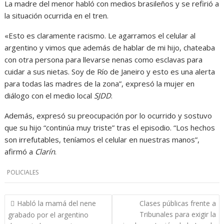
La madre del menor habló con medios brasileños y se refirió a
la situación ocurrida en el tren.
«Esto es claramente racismo. Le agarramos el celular al
argentino y vimos que además de hablar de mi hijo, chateaba
con otra persona para llevarse nenas como esclavas para
cuidar a sus nietas. Soy de Río de Janeiro y esto es una alerta
para todas las madres de la zona”, expresó la mujer en
diálogo con el medio local
SJDD
.
Además, expresó su preocupación por lo ocurrido y sostuvo
que su hijo “continúa muy triste” tras el episodio. “Los hechos
son irrefutables, teníamos el celular en nuestras manos”,
afirmó a
Clarín
.
POLICIALES
Navegación
Habló la mamá del nene
Clases públicas frente a
de
Tribunales para exigir la
grabado por el argentino