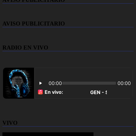
AVISO PUBLICITARIO
RADIO EN VIVO
VIVO