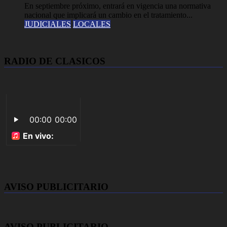
En septiembre próximo, entrará en vigencia una normativa
nacional que implicará un cambio en el tratamiento...
JUDICIALES
LOCALES
RADIO DE CLASICOS
AVISO PUBLICITARIO
AVISO PUBLICITARIO