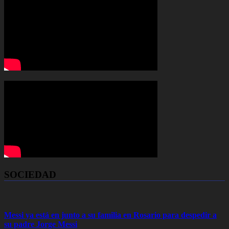
SOCIEDAD
Messi ya está en junto a su familia en Rosario para despedir a
su padre Jorge Messi