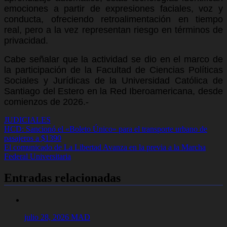
emociones a partir de expresiones faciales, voz y
conducta, ofreciendo retroalimentación en tiempo
real, pero a la vez representan riesgo en términos de
privacidad.
Cabe señalar que la actividad se dio en el marco de
la participación de la Facultad de Ciencias Políticas
Sociales y Jurídicas de la Universidad Católica de
Santiago del Estero en la Red Iberoamericana, desde
comienzos de 2026.-
JUDICIALES
Navegación
HCD: Sancionó el «Boleto Único» para el transporte urbano de
pasajeros a $1390
de
El comunicado de La Libertad Avanza en la previa a la Marcha
entradas
Federal Universitaria
Entradas relacionadas
julio 28, 2026
MAD