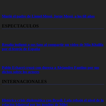
Murió el padre de Lionel Messi, Jorge Messi, a los 68 años
ESPECTACULOS
Rosalía indignó a sus fans al compartir un video de Mia Khalifa
por el festejo de España
Pablo Echarri cruzó con dureza a Alejandro Fantino por sus
dichos sobre los actores
INTERNACIONALES
Histórica crisis diplomática con Brasil: Lula rebajó el nivel de la
relación bilateral por los insultos de Milei