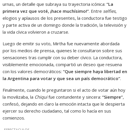
urnas, un detalle que subraya su trayectoria icónica:
“La
primera vez que voté, ¡hace muchísimo!”
. Entre
selfies
,
elogios y aplausos de los presentes, la conductora fue testigo
y parte activa de un domingo donde la tradición, la televisión y
la vida cívica volvieron a cruzarse.
Luego de emitir su voto, Mirtha fue nuevamente abordada
por los medios de prensa, quienes le consultaron sobre sus
sensaciones tras cumplir con su deber cívico. La conductora,
visiblemente emocionada, compartió un deseo que resuena
con los valores democráticos:
“Que siempre haya libertad en
la Argentina para votar y que sea un país democrático”
.
Finalmente, cuando le preguntaron si el acto de votar aún hoy
la movilizaba, la
Chiqui
fue contundente y sincera:
“Siempre”
,
confesó, dejando en claro la emoción intacta que le despierta
ejercer su derecho ciudadano, tal como lo hacía en sus
comienzos.
ESPECTACULOS