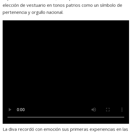
elección de vestuario en tonos patrios como un símbolo de
pertenencia y orgullo nacional.
La diva recordó con emoción sus primeras experiencias en las