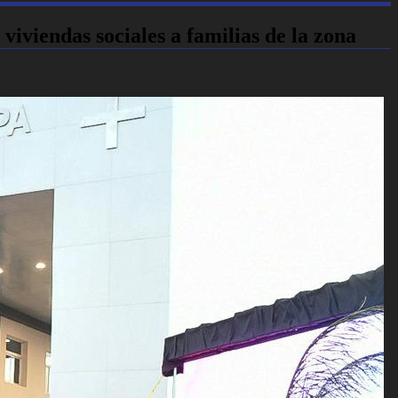
viendas sociales a familias de la zona