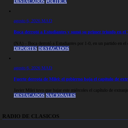
DESTACADOS
POLITICA
agosto 6, 2026
MAD
Boca derrotó a Estudiantes y sumó su primer triunfo en e
(NA) – Boca derrotó a Estudiantes por 1-0, en un partido en el 
DEPORTES
DESTACADOS
agosto 6, 2026
MAD
Fuerte derrota de Milei: el gobierno baja el capítulo de ext
Javier Milei tuvo que bajar este miércoles el capítulo de extranj
DESTACADOS
NACIONALES
RADIO DE CLASICOS