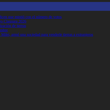
y dicen que mintió con el número de votos
neo Clausura 2026
ización de tierras
embre
Milei, armó una sociedad para venderle tierras a extranjeros