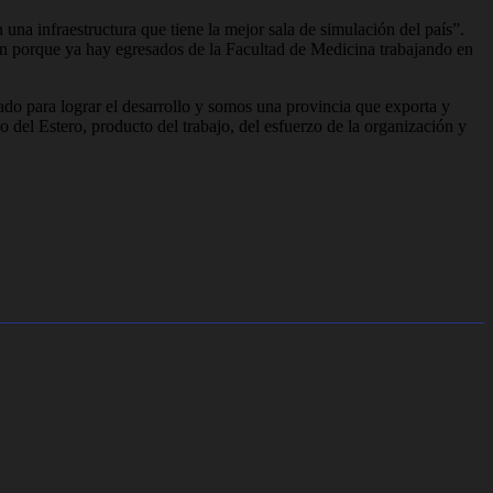
 una infraestructura que tiene la mejor sala de simulación del país”.
ón porque ya hay egresados de la Facultad de Medicina trabajando en
jado para lograr el desarrollo y somos una provincia que exporta y
 del Estero, producto del trabajo, del esfuerzo de la organización y