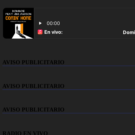
AVISO PUBLICITARIO
AVISO PUBLICITARIO
AVISO PUBLICITARIO
RADIO EN VIVO