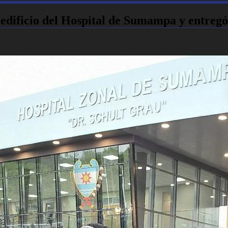
ificio del Hospital de Sumampa y entregó vi