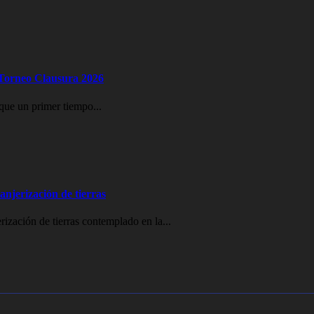
l Torneo Clausura 2026
que un primer tiempo...
ranjerización de tierras
erización de tierras contemplado en la...