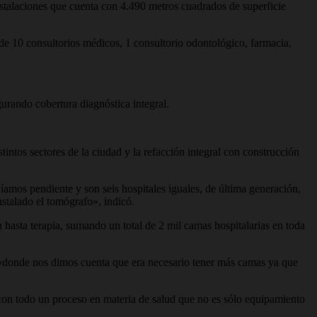
 instalaciones que cuenta con 4.490 metros cuadrados de superficie
de 10 consultorios médicos, 1 consultorio odontológico, farmacia,
urando cobertura diagnóstica integral.
intos sectores de la ciudad y la refacción integral con construcción
íamos pendiente y son seis hospitales iguales, de última generación,
stalado el tomógrafo», indicó.
 hasta terapia, sumando un total de 2 mil camas hospitalarias en toda
a, «donde nos dimos cuenta que era necesario tener más camas ya que
r con todo un proceso en materia de salud que no es sólo equipamiento