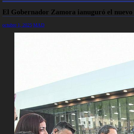
El Gobernador Zamora ianuguró el nuevo ed
octubre 1, 2025
MAD