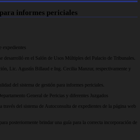
 para informes periciales
e expedientes
e desarrolló en el Salón de Usos Múltiples del Palacio de Tribunales.
ción, Lic. Agustín Billaud e Ing. Cecilia Manzur, respectivamente y
lidad del sistema de gestión para informes periciales.
 Departamento General de Pericias y diferentes Juzgados
 a través del sistema de Autoconsulta de expedientes de la página web
 para posteriormente brindar una guía para la correcta incorporación de