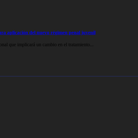
ura aplicación del nuevo régimen penal juvenil
nal que implicará un cambio en el tratamiento...