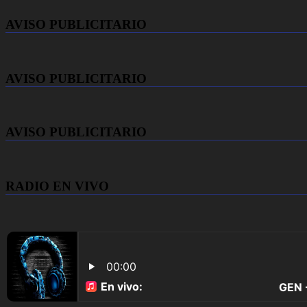
AVISO PUBLICITARIO
AVISO PUBLICITARIO
AVISO PUBLICITARIO
RADIO EN VIVO