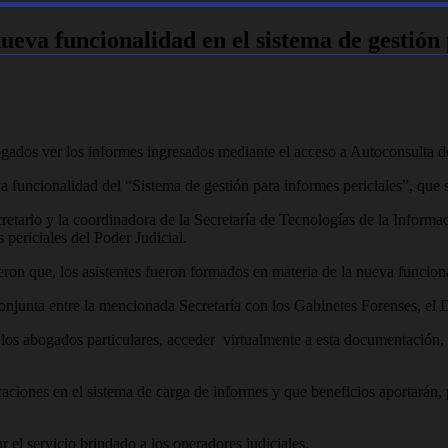
nueva funcionalidad en el sistema de gestión
ogados ver los informes ingresados mediante el acceso a Autoconsulta d
 funcionalidad del “Sistema de gestión para informes periciales”, que s
retario y la coordinadora de la Secretaría de Tecnologías de la Informa
 periciales del Poder Judicial.
eron que, los asistentes fueron formados en materia de la nueva funciona
 conjunta entre la mencionada Secretaría con los Gabinetes Forenses, el
 los abogados particulares, acceder virtualmente a esta documentación,
caciones en el sistema de carga de informes y que beneficios aportarán,
r el servicio brindado a los operadores judiciales.