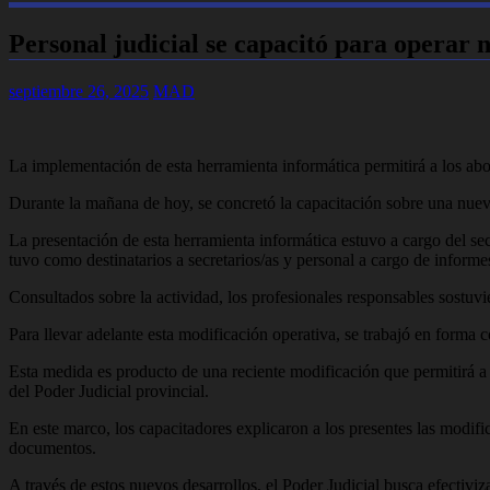
Personal judicial se capacitó para operar 
septiembre 26, 2025
MAD
La implementación de esta herramienta informática permitirá a los ab
Durante la mañana de hoy, se concretó la capacitación sobre una nueva
La presentación de esta herramienta informática estuvo a cargo del sec
tuvo como destinatarios a secretarios/as y personal a cargo de informes
Consultados sobre la actividad, los profesionales responsables sostuvi
Para llevar adelante esta modificación operativa, se trabajó en forma
Esta medida es producto de una reciente modificación que permitirá a
del Poder Judicial provincial.
En este marco, los capacitadores explicaron a los presentes las modifi
documentos.
A través de estos nuevos desarrollos, el Poder Judicial busca efectiviza