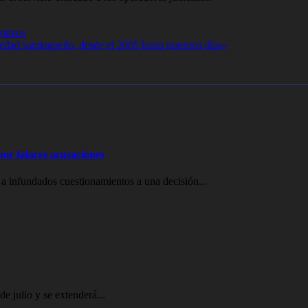
optivos
iedad santiagueña, desde el 2005 hasta nuestros días»
or falaces acusaciones
 a infundados cuestionamientos a una decisión...
e julio y se extenderá...