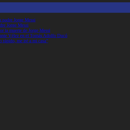
su padre Jorge Messi
adre Jorge Messi
or la muerte de Jorge Messi
ante Vélez en el Tomás Adolfo Ducó
o rápido, me iré a mi casa”