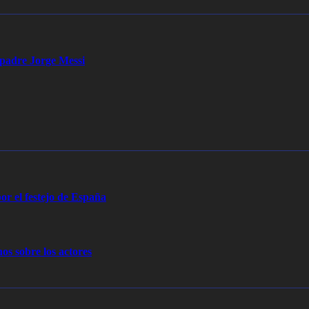
u padre Jorge Messi
or el festejo de España
os sobre los actores